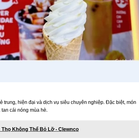
ẻ trung, hiện đại và dịch vụ siêu chuyên nghiệp. Đặc biệt, món
a tan cái nóng mùa hè.
 Thọ Không Thể Bỏ Lỡ - Clewnco