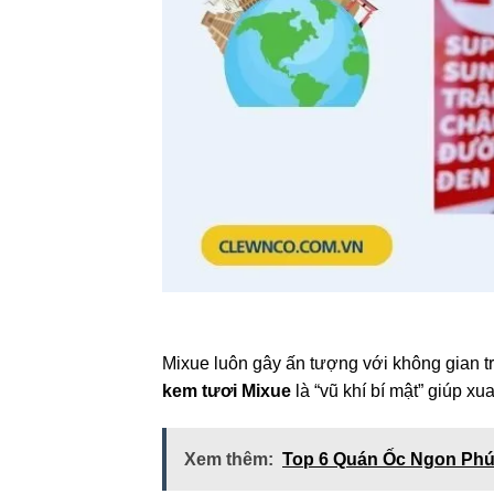
Mixue luôn gây ấn tượng với không gian tr
kem tươi Mixue
là “vũ khí bí mật” giúp xu
Xem thêm:
Top 6 Quán Ốc Ngon Phú