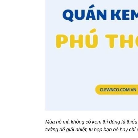
Mùa hè mà không có kem thì đúng là thiế
tưởng để giải nhiệt, tụ họp bạn bè hay chỉ đơ