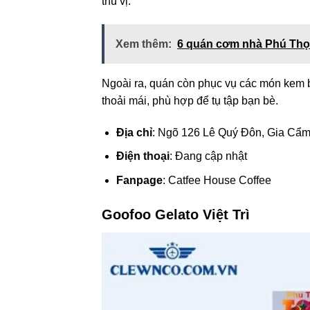
thú vị.
Xem thêm:
6 quán cơm nhà Phú Thọ 
Ngoài ra, quán còn phục vụ các món kem b
thoải mái, phù hợp để tụ tập bạn bè.
Địa chỉ
: Ngõ 126 Lê Quý Đôn, Gia Cẩm,
Điện thoại
: Đang cập nhật
Fanpage
: Catfee House Coffee
Goofoo Gelato Việt Trì