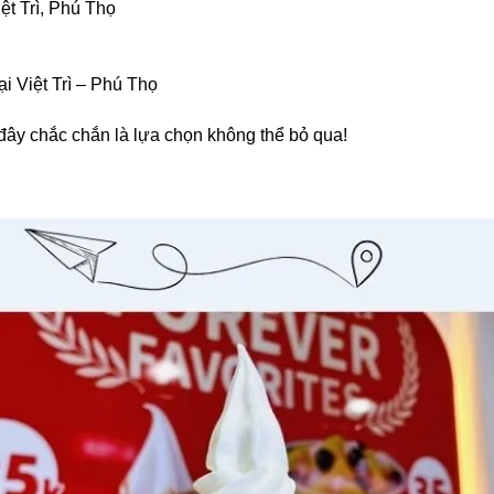
ệt Trì, Phú Thọ
ại Việt Trì – Phú Thọ
đây chắc chắn là lựa chọn không thể bỏ qua!