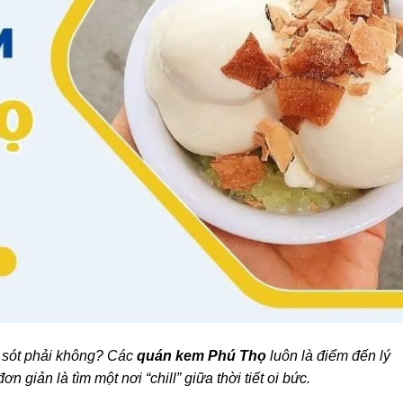
u sót phải không? Các
quán kem Phú Thọ
luôn là điểm đến lý
n giản là tìm một nơi “chill” giữa thời tiết oi bức.