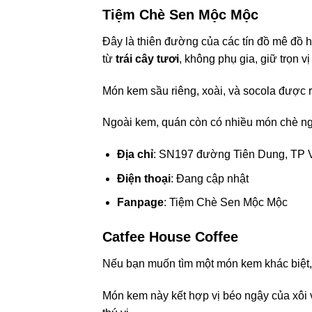
Tiệm Chè Sen Mộc Mộc
Đây là thiên đường của các tín đồ mê đồ
từ
trái cây tươi
, không phụ gia, giữ trọn vị
Món kem sầu riêng, xoài, và socola được r
Ngoài kem, quán còn có nhiều món chè ng
Địa chỉ
: SN197 đường Tiên Dung, TP Vi
Điện thoại
: Đang cập nhật
Fanpage
: Tiệm Chè Sen Mộc Mộc
Catfee House Coffee
Nếu bạn muốn tìm một món kem khác biệt
Món kem này kết hợp vị béo ngậy của xôi v