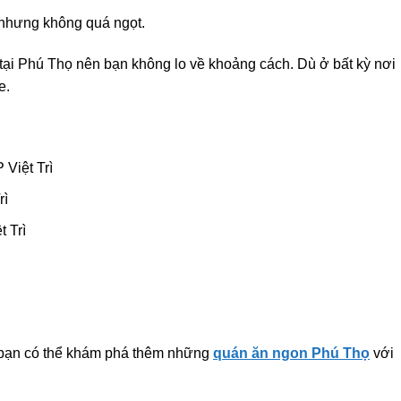
nhưng không quá ngọt.
 tại Phú Thọ nên bạn không lo về khoảng cách. Dù ở bất kỳ nơi
e.
Việt Trì
rì
 Trì
 bạn có thể khám phá thêm những
quán ăn ngon Phú Thọ
với