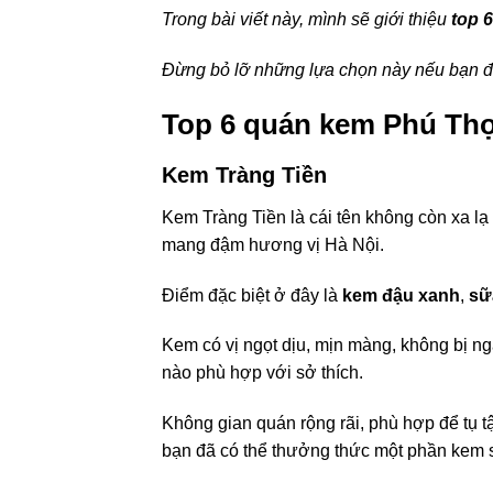
Trong bài viết này, mình sẽ giới thiệu
top 
Đừng bỏ lỡ những lựa chọn này nếu bạn đa
Top 6 quán kem Phú Th
Kem Tràng Tiền
Kem Tràng Tiền là cái tên không còn xa lạ
mang đậm hương vị Hà Nội.
Điểm đặc biệt ở đây là
kem đậu xanh
,
sữ
Kem có vị ngọt dịu, mịn màng, không bị n
nào phù hợp với sở thích.
Không gian quán rộng rãi, phù hợp để tụ tậ
bạn đã có thể thưởng thức một phần kem 