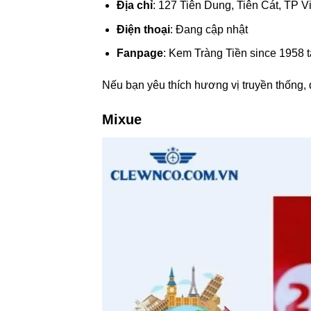
Địa chỉ
: 127 Tiên Dung, Tiên Cát, TP Vi
Điện thoại
: Đang cập nhật
Fanpage
: Kem Tràng Tiền since 1958 t
Nếu bạn yêu thích hương vị truyền thống, 
Mixue