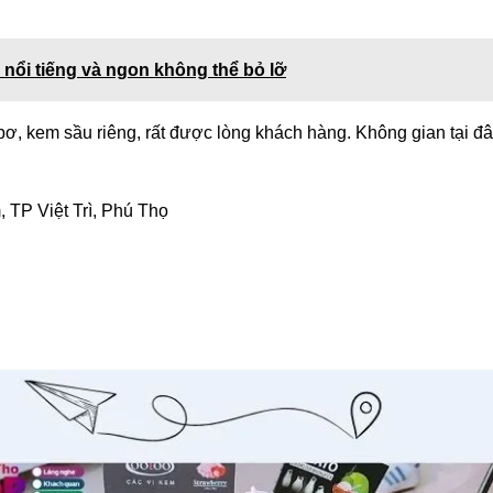
nổi tiếng và ngon không thể bỏ lỡ
ơ, kem sầu riêng, rất được lòng khách hàng. Không gian tại đ
 TP Việt Trì, Phú Thọ