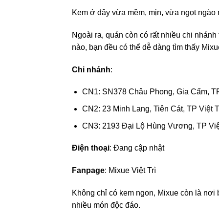
Kem ở đây vừa mềm, mịn, vừa ngọt ngào 
Ngoài ra, quán còn có rất nhiều chi nhánh
nào, bạn đều có thể dễ dàng tìm thấy Mixu
Chi nhánh
:
CN1: SN378 Châu Phong, Gia Cẩm, TP 
CN2: 23 Minh Lang, Tiên Cát, TP Việt T
CN3: 2193 Đại Lộ Hùng Vương, TP Việt
Điện thoại
: Đang cập nhật
Fanpage
: Mixue Việt Trì
Không chỉ có kem ngon, Mixue còn là nơi
nhiều món độc đáo.