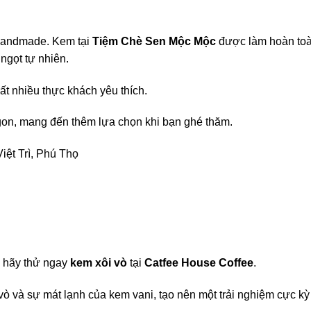
 handmade. Kem tại
Tiệm Chè Sen Mộc Mộc
được làm hoàn to
 ngọt tự nhiên.
ất nhiều thực khách yêu thích.
on, mang đến thêm lựa chọn khi bạn ghé thăm.
ệt Trì, Phú Thọ
, hãy thử ngay
kem xôi vò
tại
Catfee House Coffee
.
ò và sự mát lạnh của kem vani, tạo nên một trải nghiệm cực kỳ