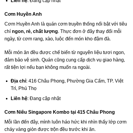
Liên hệ
: Đang cập nhật
Cơm Huyền Anh
Cơm Huyền Anh là quán cơm truyền thống nổi bật với tiêu
chí
ngon, rẻ, chất lượng
. Thực đơn ở đây thay đổi mỗi
ngày, từ cơm rang, xào, luộc đến món kho đậm đà.
Mỗi món ăn đều được chế biến từ nguyên liệu tươi ngon,
đảm bảo vệ sinh. Quán cũng cung cấp dịch vụ giao hàng,
rất tiện lợi nếu bạn không muốn ra ngoài.
Địa chỉ
: 416 Châu Phong, Phường Gia Cẩm, TP. Việt
Trì, Phú Thọ
Liên hệ
: Đang cập nhật
Cơm Niêu Singapore Kombo tại 415 Châu Phong
Mỗi lần đến đây, mình luôn háo hức khi nhìn thấy lớp cơm
cháy vàng giòn được trộn đều trước khi ăn.