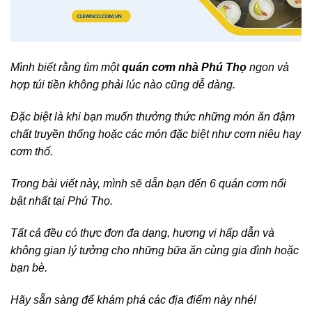
Mình biết rằng tìm một
quán cơm nhà Phú Thọ
ngon và
hợp túi tiền không phải lúc nào cũng dễ dàng.
Đặc biệt là khi bạn muốn thưởng thức những món ăn đậm
chất truyền thống hoặc các món đặc biệt như cơm niêu hay
cơm thố.
Trong bài viết này, mình sẽ dẫn bạn đến 6 quán cơm nổi
bật nhất tại Phú Thọ.
Tất cả đều có thực đơn đa dạng, hương vị hấp dẫn và
không gian lý tưởng cho những bữa ăn cùng gia đình hoặc
bạn bè.
Hãy sẵn sàng để khám phá các địa điểm này nhé!