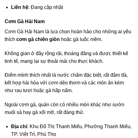
Liên hệ
: Đang cập nhật
Cơm Gà Hải Nam
Cơm Gà Hải Nam là lựa chọn hoàn hảo cho những ai yêu
thích
cơm gà chiên giòn
hoặc gà luộc mềm.
Không gian ở đây rộng rãi, thoáng đãng và được thiết kế
tinh tế, mang lại sự thoải mái cho thực khách.
Điểm mình thích nhất là nước chấm đặc biệt, rất đậm đà,
kết hợp hài hòa với cơm dẻo thơm và các món ăn kèm
như rau tươi hoặc gà hấp nấm.
Ngoài cơm gà, quán còn có nhiều món khác như sườn
muối sả hay gà xối mỡ, rất đáng thử.
Địa chỉ
: Khu Đô Thị Thanh Miếu, Phường Thanh Miếu,
TP. Việt Trì, Phú Thọ