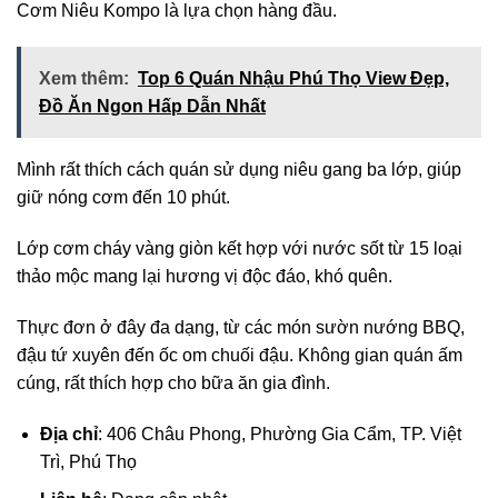
Cơm Niêu Kompo là lựa chọn hàng đầu.
Xem thêm:
Top 6 Quán Nhậu Phú Thọ View Đẹp,
Đồ Ăn Ngon Hấp Dẫn Nhất
Mình rất thích cách quán sử dụng niêu gang ba lớp, giúp
giữ nóng cơm đến 10 phút.
Lớp cơm cháy vàng giòn kết hợp với nước sốt từ 15 loại
thảo mộc mang lại hương vị độc đáo, khó quên.
Thực đơn ở đây đa dạng, từ các món sườn nướng BBQ,
đậu tứ xuyên đến ốc om chuối đậu. Không gian quán ấm
cúng, rất thích hợp cho bữa ăn gia đình.
Địa chỉ
: 406 Châu Phong, Phường Gia Cẩm, TP. Việt
Trì, Phú Thọ