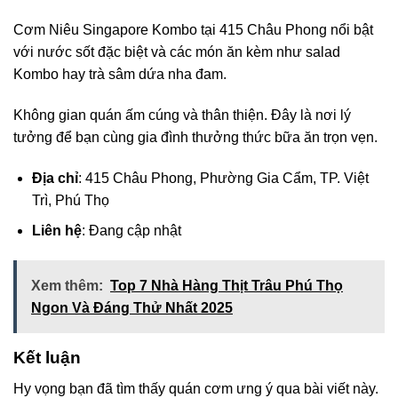
Cơm Niêu Singapore Kombo tại 415 Châu Phong nổi bật
với nước sốt đặc biệt và các món ăn kèm như salad
Kombo hay trà sâm dứa nha đam.
Không gian quán ấm cúng và thân thiện. Đây là nơi lý
tưởng để bạn cùng gia đình thưởng thức bữa ăn trọn vẹn.
Địa chỉ
: 415 Châu Phong, Phường Gia Cẩm, TP. Việt
Trì, Phú Thọ
Liên hệ
: Đang cập nhật
Xem thêm:
Top 7 Nhà Hàng Thịt Trâu Phú Thọ
Ngon Và Đáng Thử Nhất 2025
Kết luận
Hy vọng bạn đã tìm thấy quán cơm ưng ý qua bài viết này.