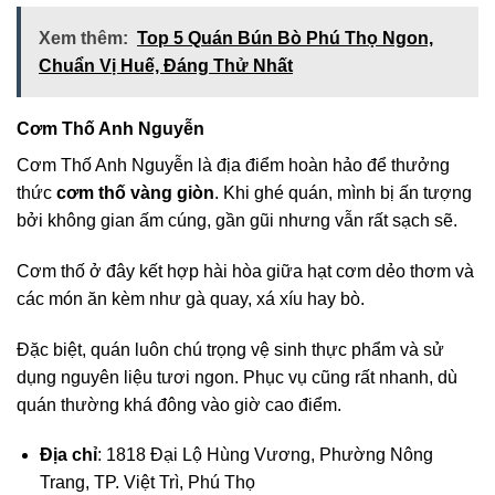
Xem thêm:
Top 5 Quán Bún Bò Phú Thọ Ngon,
Chuẩn Vị Huế, Đáng Thử Nhất
Cơm Thố Anh Nguyễn
Cơm Thố Anh Nguyễn là địa điểm hoàn hảo để thưởng
thức
cơm thố vàng giòn
. Khi ghé quán, mình bị ấn tượng
bởi không gian ấm cúng, gần gũi nhưng vẫn rất sạch sẽ.
Cơm thố ở đây kết hợp hài hòa giữa hạt cơm dẻo thơm và
các món ăn kèm như gà quay, xá xíu hay bò.
Đặc biệt, quán luôn chú trọng vệ sinh thực phẩm và sử
dụng nguyên liệu tươi ngon. Phục vụ cũng rất nhanh, dù
quán thường khá đông vào giờ cao điểm.
Địa chỉ
: 1818 Đại Lộ Hùng Vương, Phường Nông
Trang, TP. Việt Trì, Phú Thọ