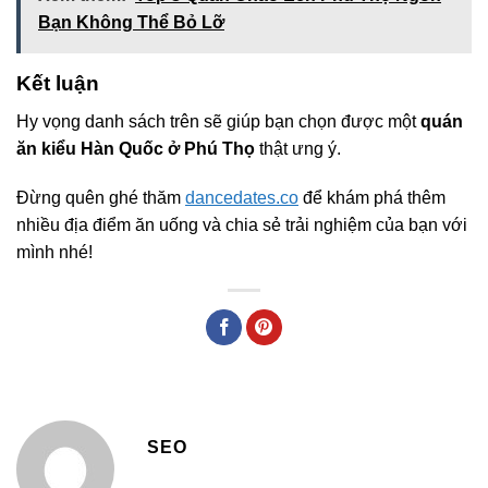
Bạn Không Thể Bỏ Lỡ
Kết luận
Hy vọng danh sách trên sẽ giúp bạn chọn được một
quán
ăn kiểu Hàn Quốc ở Phú Thọ
thật ưng ý.
Đừng quên ghé thăm
dancedates.co
để khám phá thêm
nhiều địa điểm ăn uống và chia sẻ trải nghiệm của bạn với
mình nhé!
SEO