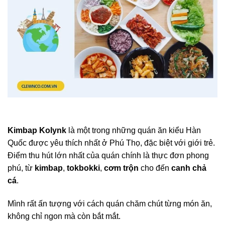
Kimbap Kolynk
là một trong những quán ăn kiểu Hàn
Quốc được yêu thích nhất ở Phú Thọ, đặc biệt với giới trẻ.
Điểm thu hút lớn nhất của quán chính là thực đơn phong
phú, từ
kimbap
,
tokbokki
,
cơm trộn
cho đến
canh chả
cá
.
Mình rất ấn tượng với cách quán chăm chút từng món ăn,
không chỉ ngon mà còn bắt mắt.