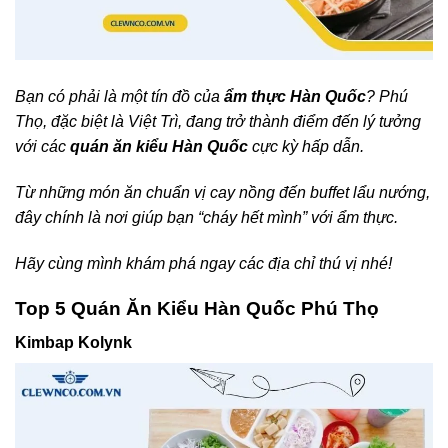
Bạn có phải là một tín đồ của
ẩm thực Hàn Quốc
? Phú
Thọ, đặc biệt là Việt Trì, đang trở thành điểm đến lý tưởng
với các
quán ăn kiểu Hàn Quốc
cực kỳ hấp dẫn.
Từ những món ăn chuẩn vị cay nồng đến buffet lẩu nướng,
đây chính là nơi giúp bạn “cháy hết mình” với ẩm thực.
Hãy cùng mình khám phá ngay các địa chỉ thú vị nhé!
Top 5 Quán Ăn Kiểu Hàn Quốc Phú Thọ
Kimbap Kolynk