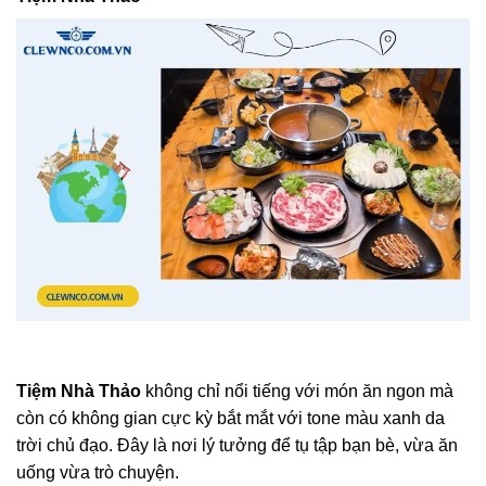
Tiệm Nhà Thảo
không chỉ nổi tiếng với món ăn ngon mà
còn có không gian cực kỳ bắt mắt với tone màu xanh da
trời chủ đạo. Đây là nơi lý tưởng để tụ tập bạn bè, vừa ăn
uống vừa trò chuyện.