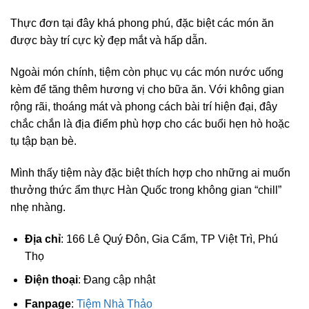
Thực đơn tại đây khá phong phú, đặc biệt các món ăn
được bày trí cực kỳ đẹp mắt và hấp dẫn.
Ngoài món chính, tiệm còn phục vụ các món nước uống
kèm để tăng thêm hương vị cho bữa ăn. Với không gian
rộng rãi, thoáng mát và phong cách bài trí hiện đại, đây
chắc chắn là địa điểm phù hợp cho các buổi hẹn hò hoặc
tụ tập bạn bè.
Mình thấy tiệm này đặc biệt thích hợp cho những ai muốn
thưởng thức ẩm thực Hàn Quốc trong không gian “chill”
nhẹ nhàng.
Địa chỉ
: 166 Lê Quý Đôn, Gia Cẩm, TP Việt Trì, Phú
Thọ
Điện thoại
: Đang cập nhật
Fanpage
:
Tiệm Nhà Thảo