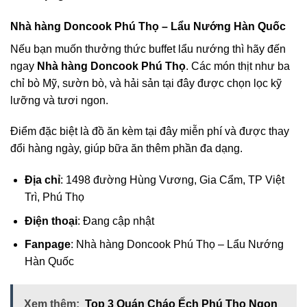
Nhà hàng Doncook Phú Thọ – Lẩu Nướng Hàn Quốc
Nếu bạn muốn thưởng thức buffet lẩu nướng thì hãy đến
ngay
Nhà hàng Doncook Phú Thọ
. Các món thịt như ba
chỉ bò Mỹ, sườn bò, và hải sản tại đây được chọn lọc kỹ
lưỡng và tươi ngon.
Điểm đặc biệt là đồ ăn kèm tại đây miễn phí và được thay
đổi hàng ngày, giúp bữa ăn thêm phần đa dạng.
Địa chỉ
: 1498 đường Hùng Vương, Gia Cẩm, TP Việt
Trì, Phú Thọ
Điện thoại
: Đang cập nhật
Fanpage
: Nhà hàng Doncook Phú Thọ – Lẩu Nướng
Hàn Quốc
Xem thêm:
Top 3 Quán Cháo Ếch Phú Thọ Ngon