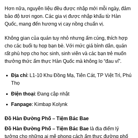
Hơn nữa, nguyên liệu đều được nhập mới mỗi ngày, đảm
bảo độ tươi ngon. Các gia vị được nhập khẩu từ Hàn
Quốc, mang đến hương vị cay nồng chuẩn vị.
Không gian của quán tuy nhỏ nhưng ấm cúng, thích hợp
cho các buổi tụ họp bạn bè. Với mức giá bình dân, quán
rất phù hợp cho học sinh, sinh viên và các bạn trẻ muốn
thưởng thức ẩm thực Hàn Quốc mà không lo “đau ví”.
Địa chỉ
: L1-10 Khu Đồng Mạ, Tiên Cát, TP Việt Trì, Phú
Thọ
Điện thoại
: Đang cập nhật
Fanpage
: Kimbap Kolynk
Đồ Hàn Đường Phố – Tiệm Bác Bae
Đồ Hàn Đường Phố – Tiệm Bác Bae
là địa điểm lý
tưởng cho những ai mê phong cách ẩm thực đường phố