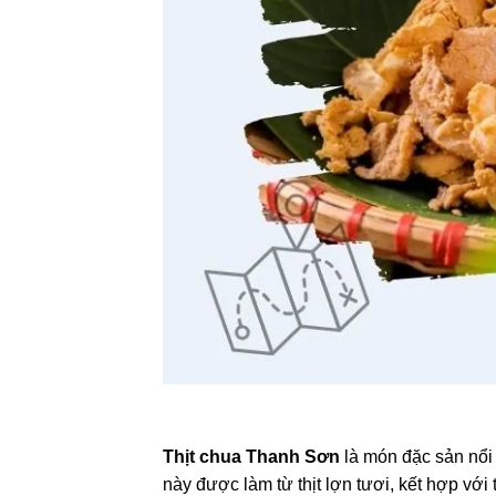
Thịt chua Thanh Sơn
là món đặc sản nổi
này được làm từ thịt lợn tươi, kết hợp với 