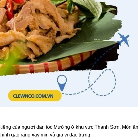
 tiếng của người dân tộc Mường ở khu vực Thanh Sơn. Món ă
thính gạo rang xay mịn và gia vị đặc trưng.