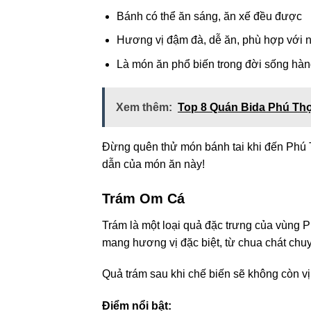
Bánh có thể ăn sáng, ăn xế đều được
Hương vị đậm đà, dễ ăn, phù hợp với n
Là món ăn phổ biến trong đời sống hà
Xem thêm:
Top 8 Quán Bida Phú Th
Đừng quên thử món bánh tai khi đến Phú
dẫn của món ăn này!
Trám Om Cá
Trám là một loại quả đặc trưng của vùng
mang hương vị đặc biệt, từ chua chát chu
Quả trám sau khi chế biến sẽ không còn v
Điểm nổi bật: