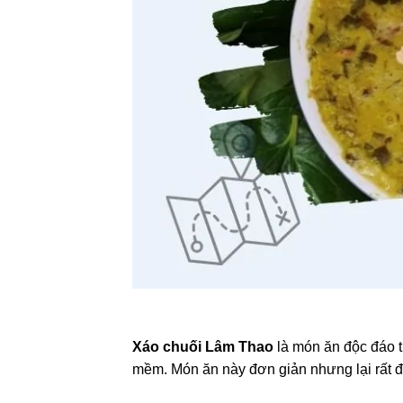
Xáo chuối Lâm Thao
là món ăn độc đáo t
mềm. Món ăn này đơn giản nhưng lại rất 