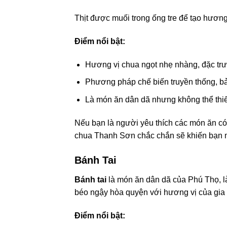
Thịt được muối trong ống tre để tạo hương
Điểm nổi bật:
Hương vị chua ngọt nhẹ nhàng, đặc tr
Phương pháp chế biến truyền thống, bả
Là món ăn dân dã nhưng không thể thi
Nếu bạn là người yêu thích các món ăn có 
chua Thanh Sơn chắc chắn sẽ khiến bạn
Bánh Tai
Bánh tai
là món ăn dân dã của Phú Thọ, là
béo ngậy hòa quyện với hương vị của gia
Điểm nổi bật: