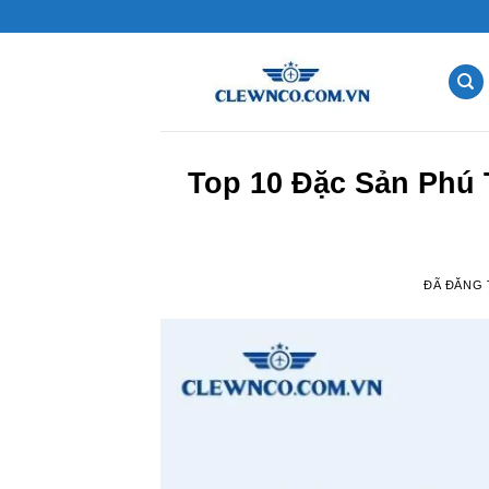
Chuyển
đến
nội
dung
Top 10 Đặc Sản Phú
ĐÃ ĐĂNG