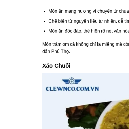
Món ăn mang hương vị chuyển từ chua 
Chế biến từ nguyên liệu tự nhiên, dễ tì
Món ăn độc đáo, thể hiện rõ nét văn h
Món trám om cá không chỉ lạ miệng mà cò
dân Phú Thọ.
Xáo Chuối