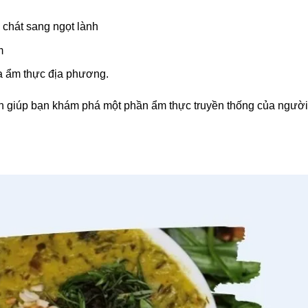
chát sang ngọt lành
m
óa ẩm thực địa phương.
n giúp bạn khám phá một phần ẩm thực truyền thống của người