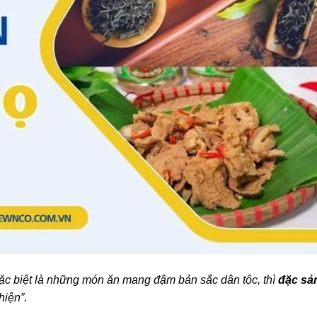
đặc biệt là những món ăn mang đậm bản sắc dân tộc, thì
đặc sả
hiện”.