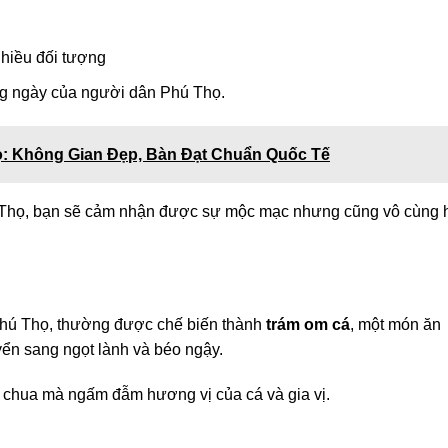
hiều đối tượng
ng ngày của người dân Phú Thọ.
ọ: Không Gian Đẹp, Bàn Đạt Chuẩn Quốc Tế
 Thọ, bạn sẽ cảm nhận được sự mộc mạc nhưng cũng vô cùng 
 Phú Thọ, thường được chế biến thành
trám om cá
, một món ăn
yển sang ngọt lành và béo ngậy.
ị chua mà ngấm đẫm hương vị của cá và gia vị.