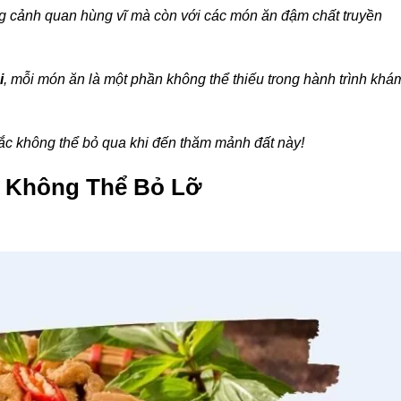
ng cảnh quan hùng vĩ mà còn với các món ăn đậm chất truyền
i
, mỗi món ăn là một phần không thể thiếu trong hành trình khá
c không thể bỏ qua khi đến thăm mảnh đất này!
ọ Không Thể Bỏ Lỡ