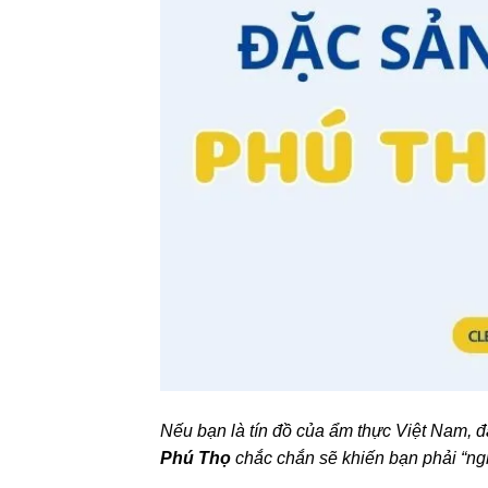
Nếu bạn là tín đồ của ẩm thực Việt Nam, 
Phú Thọ
chắc chắn sẽ khiến bạn phải “ng