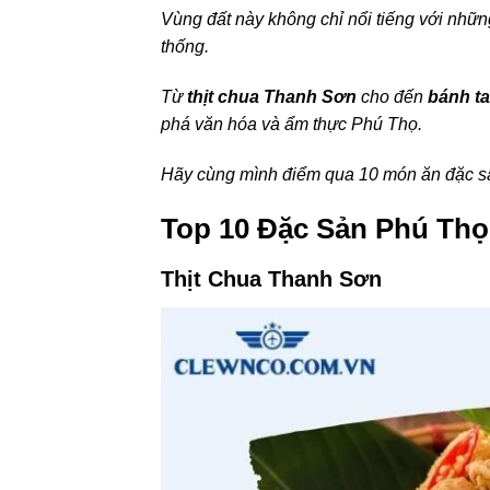
Vùng đất này không chỉ nổi tiếng với nhữ
thống.
Từ
thịt chua Thanh Sơn
cho đến
bánh ta
phá văn hóa và ẩm thực Phú Thọ.
Hãy cùng mình điểm qua 10 món ăn đặc sắ
Top 10 Đặc Sản Phú Th
Thịt Chua Thanh Sơn