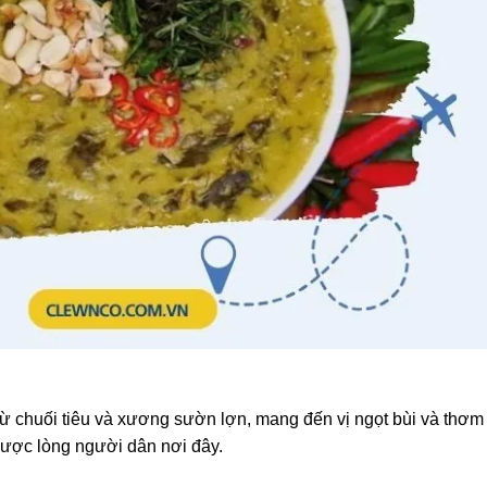
ừ chuối tiêu và xương sườn lợn, mang đến vị ngọt bùi và thơm
được lòng người dân nơi đây.