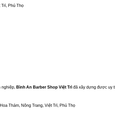
 Trì, Phú Thọ
n nghiệp,
Bình An Barber Shop Việt Trì
đã xây dựng được uy t
oa Thám, Nông Trang, Việt Trì, Phú Thọ