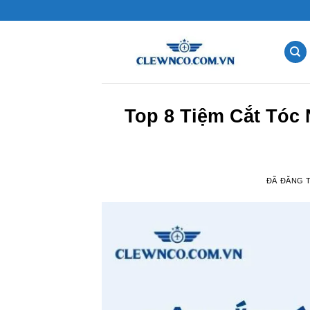
Chuyển
đến
nội
dung
Top 8 Tiệm Cắt Tóc
ĐÃ ĐĂNG 