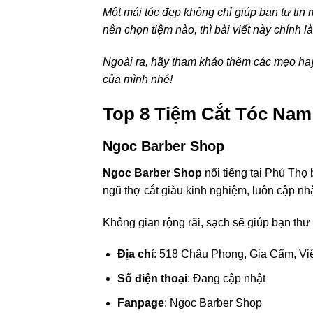
Một mái tóc đẹp không chỉ giúp bạn tự tin
nên chọn tiệm nào, thì bài viết này chính l
Ngoài ra, hãy tham khảo thêm các mẹo ha
của mình nhé!
Top 8 Tiệm Cắt Tóc Nam
Ngoc Barber Shop
Ngoc Barber Shop
nổi tiếng tại Phú Thọ
ngũ thợ cắt giàu kinh nghiệm, luôn cập nh
Không gian rộng rãi, sạch sẽ giúp bạn thư 
Địa chỉ
: 518 Châu Phong, Gia Cẩm, Việ
Số điện thoại
: Đang cập nhật
Fanpage
: Ngoc Barber Shop