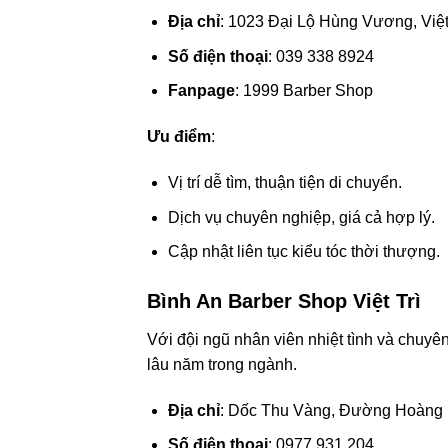
Địa chỉ
: 1023 Đại Lộ Hùng Vương, Việt
Số điện thoại
: 039 338 8924
Fanpage
: 1999 Barber Shop
Ưu điểm
:
Vị trí dễ tìm, thuận tiện di chuyển.
Dịch vụ chuyên nghiệp, giá cả hợp lý.
Cập nhật liên tục kiểu tóc thời thượng.
Bình An Barber Shop Việt Trì
Với đội ngũ nhân viên nhiệt tình và chuyê
lâu năm trong ngành.
Địa chỉ
: Dốc Thu Vàng, Đường Hoàng H
Số điện thoại
: 0977 931 204