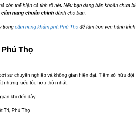
 mà còn thể hiện cá tính rõ nét. Nếu bạn đang băn khoăn chưa bi
à
cẩm nang chuẩn chỉnh
dành cho bạn.
y trong
cẩm nang khám phá Phú Thọ
để làm trọn vẹn hành trình
 Phú Thọ
 bởi sự chuyên nghiệp và không gian hiện đại. Tiệm sở hữu đội
ật những kiểu tóc hợp thời nhất.
giãn khi đến đây.
t Trì, Phú Thọ