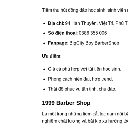
Tiệm thu hút đông đảo học sinh, sinh viên 
Địa chỉ
: 94 Hàn Thuyên, Việt Trì, Phú 
Số điện thoại
: 0386 355 006
Fanpage
: BigCity Boy BarberShop
Ưu điểm
:
Giá cả phù hợp với túi tiền học sinh.
Phong cách hiện đại, hợp trend.
Thái độ phục vụ tận tình, chu đáo.
1999 Barber Shop
Là một trong những tiệm cắt tóc nam nổi bật
nghiệm chất lượng và bắt kịp xu hướng tó