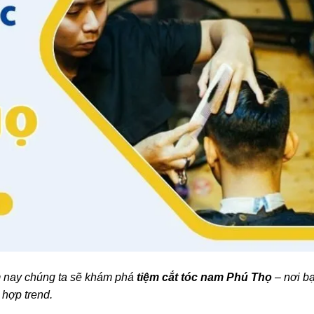
m nay chúng ta sẽ khám phá
tiệm cắt tóc nam Phú Thọ
– nơi b
 hợp trend.