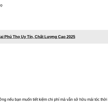
họ
ại Phú Thọ Uy Tín, Chất Lượng Cao 2025
ưởng nếu bạn muốn tiết kiệm chi phí mà vẫn sở hữu mái tóc thời