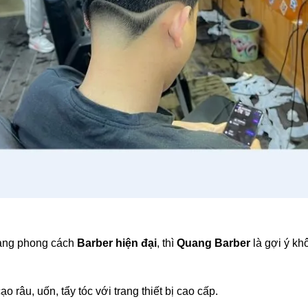
mang phong cách
Barber hiện đại
, thì
Quang Barber
là gợi ý kh
o râu, uốn, tẩy tóc với trang thiết bị cao cấp.