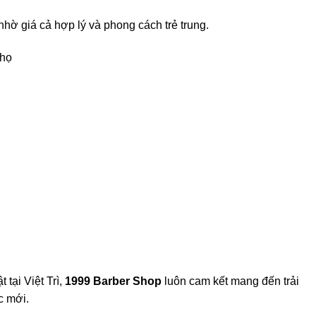
nhờ giá cả hợp lý và phong cách trẻ trung.
Thọ
 tại Việt Trì,
1999 Barber Shop
luôn cam kết mang đến trải
c mới.