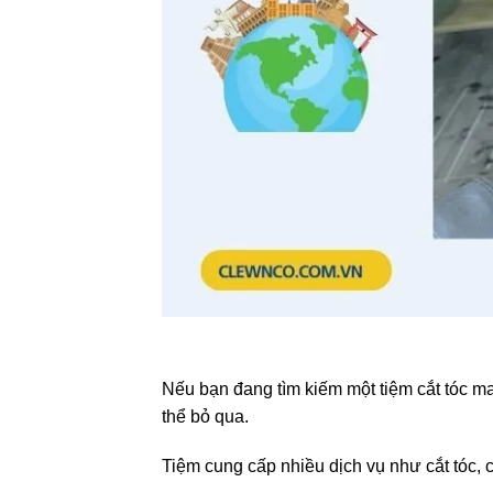
Nếu bạn đang tìm kiếm một tiệm cắt tóc 
thể bỏ qua.
Tiệm cung cấp nhiều dịch vụ như cắt tóc, cạ