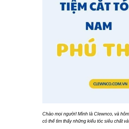
Chào mọi người! Mình là Clewnco, và hô
có thể tìm thấy những kiểu tóc siêu chất và