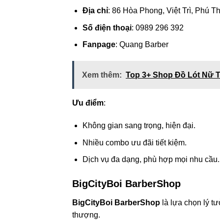
Địa chỉ
: 86 Hòa Phong, Việt Trì, Phú T
Số điện thoại
: 0989 296 392
Fanpage
: Quang Barber
Xem thêm:
Top 3+ Shop Đồ Lót Nữ T
Ưu điểm
:
Không gian sang trọng, hiện đại.
Nhiều combo ưu đãi tiết kiệm.
Dịch vụ đa dạng, phù hợp mọi nhu cầu.
BigCityBoi BarberShop
BigCityBoi BarberShop
là lựa chọn lý t
thượng.