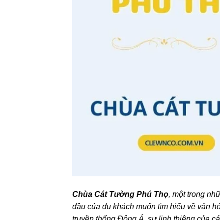
Chùa Cát Tường Phú Thọ
, một trong nh
đầu của du khách muốn tìm hiểu về văn hó
truyền thống Đông Á, sự linh thiêng của cá