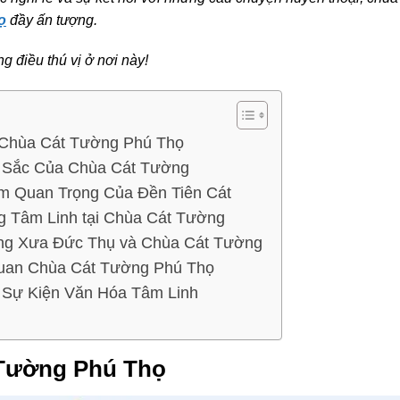
ọ
đầy ấn tượng.
 điều thú vị ở nơi này!
ề Chùa Cát Tường Phú Thọ
c Sắc Của Chùa Cát Tường
ầm Quan Trọng Của Đền Tiên Cát
g Tâm Linh tại Chùa Cát Tường
g Xưa Đức Thụ và Chùa Cát Tường
an Chùa Cát Tường Phú Thọ
 Sự Kiện Văn Hóa Tâm Linh
 Tường Phú Thọ