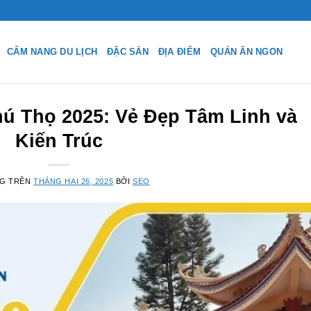
CẨM NANG DU LỊCH
ĐẶC SẢN
ĐỊA ĐIỂM
QUÁN ĂN NGON
ú Thọ 2025: Vẻ Đẹp Tâm Linh và
Kiến Trúc
NG TRÊN
THÁNG HAI 26, 2025
BỞI
SEO