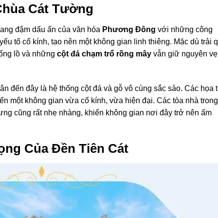
 Chùa Cát Tường
mang đậm dấu ấn của văn hóa
Phương Đông
với những công
yếu tố cổ kính, tạo nên một không gian linh thiêng. Mặc dù trải 
ổng lồ và những
cột đá chạm trổ rồng mây
vẫn giữ nguyên vẹ
ân đến đây là hệ thống cột đá và gỗ vô cùng sắc sảo. Các họa t
ến một không gian vừa cổ kính, vừa hiện đại. Các tòa nhà trong
ng cũng rất nhẹ nhàng, khiến không gian nơi đây trở nên ấm
ọng Của Đền Tiên Cát