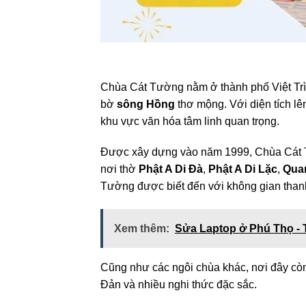
Chùa Cát Tường nằm ở thành phố Việt Trì,
bờ
sông Hồng
thơ mộng. Với diện tích lê
khu vực văn hóa tâm linh quan trọng.
Được xây dựng vào năm 1999, Chùa Cát Tườn
nơi thờ
Phật A Di Đà
,
Phật A Di Lặc
,
Qua
Tường được biết đến với không gian thanh
Xem thêm:
Sửa Laptop ở Phú Thọ - 
Cũng như các ngôi chùa khác, nơi đây còn 
Đản và nhiều nghi thức đặc sắc.