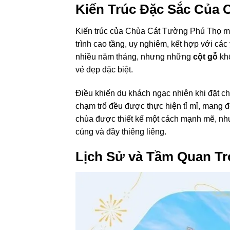
Kiến Trúc Đặc Sắc Của
Kiến trúc của Chùa Cát Tường Phú Thọ 
trình cao tầng, uy nghiêm, kết hợp với các 
nhiều năm tháng, nhưng những
cột gỗ
kh
vẻ đẹp đặc biệt.
Điều khiến du khách ngạc nhiên khi đặt ch
chạm trổ đều được thực hiện tỉ mỉ, mang đ
chùa được thiết kế một cách mạnh mẽ, như
cúng và đầy thiêng liêng.
Lịch Sử và Tầm Quan Tr