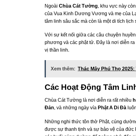
Ngoài
Chùa Cát Tường
, khu vực này cò
của Vua Kinh Dương Vương và mẹ của Lạc 
tâm linh sâu sắc mà còn là một di tích lịch
Với sự kết nối giữa các câu chuyện huyền
phương và các phật tử. Đây là nơi diễn ra 
vị thần linh.
Xem thêm:
Thác Mây Phú Thọ 2025:
Các Hoạt Động Tâm Linh
Chùa Cát Tường là nơi diễn ra rất nhiều
h
Đản
, và những ngày vía
Phật A Di Đà
luôn
Những nghi thức tôn thờ Phật, cúng dường,
được sự thanh tịnh và sự bảo vệ của đức 