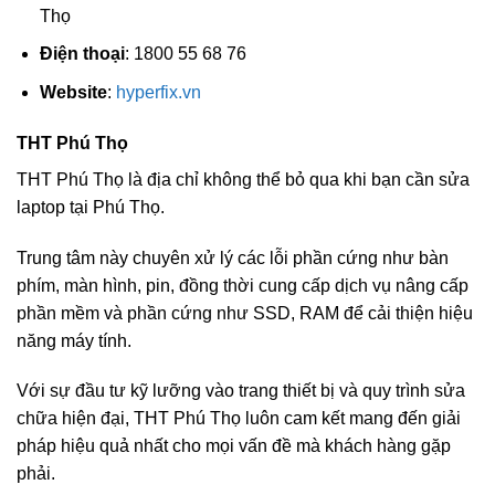
Thọ
Điện thoại
: 1800 55 68 76
Website
:
hyperfix.vn
THT Phú Thọ
THT Phú Thọ là địa chỉ không thể bỏ qua khi bạn cần sửa
laptop tại Phú Thọ.
Trung tâm này chuyên xử lý các lỗi phần cứng như bàn
phím, màn hình, pin, đồng thời cung cấp dịch vụ nâng cấp
phần mềm và phần cứng như SSD, RAM để cải thiện hiệu
năng máy tính.
Với sự đầu tư kỹ lưỡng vào trang thiết bị và quy trình sửa
chữa hiện đại, THT Phú Thọ luôn cam kết mang đến giải
pháp hiệu quả nhất cho mọi vấn đề mà khách hàng gặp
phải.