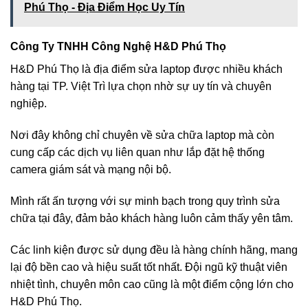
Phú Thọ - Địa Điểm Học Uy Tín
Công Ty TNHH Công Nghệ H&D Phú Thọ
H&D Phú Thọ là địa điểm sửa laptop được nhiều khách
hàng tại TP. Việt Trì lựa chọn nhờ sự uy tín và chuyên
nghiệp.
Nơi đây không chỉ chuyên về sửa chữa laptop mà còn
cung cấp các dịch vụ liên quan như lắp đặt hệ thống
camera giám sát và mạng nội bộ.
Mình rất ấn tượng với sự minh bạch trong quy trình sửa
chữa tại đây, đảm bảo khách hàng luôn cảm thấy yên tâm.
Các linh kiện được sử dụng đều là hàng chính hãng, mang
lại độ bền cao và hiệu suất tốt nhất. Đội ngũ kỹ thuật viên
nhiệt tình, chuyên môn cao cũng là một điểm cộng lớn cho
H&D Phú Thọ.