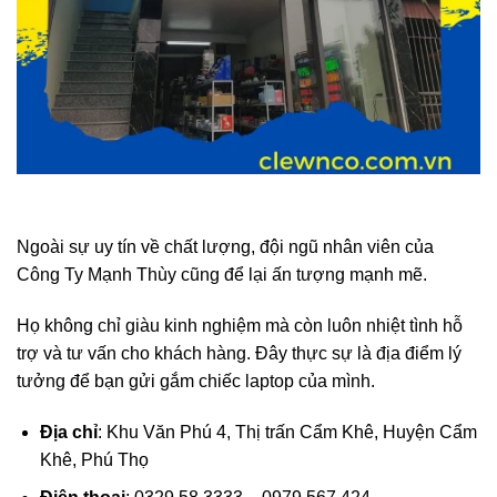
Ngoài sự uy tín về chất lượng, đội ngũ nhân viên của
Công Ty Mạnh Thùy cũng để lại ấn tượng mạnh mẽ.
Họ không chỉ giàu kinh nghiệm mà còn luôn nhiệt tình hỗ
trợ và tư vấn cho khách hàng. Đây thực sự là địa điểm lý
tưởng để bạn gửi gắm chiếc laptop của mình.
Địa chỉ
: Khu Văn Phú 4, Thị trấn Cẩm Khê, Huyện Cẩm
Khê, Phú Thọ