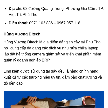
Địa chỉ
: 62 đường Quang Trung, Phường Gia Cẩm, TP.
Việt Trì, Phú Thọ
Điện thoại
: 0971 103 886 – 0967 957 118
Hùng Vương Ditech
Hùng Vương Ditech là địa điểm đáng tin cậy tại Phú Thọ,
nơi cung cấp đa dạng các dịch vụ như sửa chữa laptop,
lắp đặt hệ thống camera giám sát và triển khai phần mềm
quản lý doanh nghiệp ERP.
Linh kiện được sử dụng tại đây đều là hàng chính hãng,
xuất xứ từ các thương hiệu uy tín, đảm bảo chất lượng và
độ bền cao.