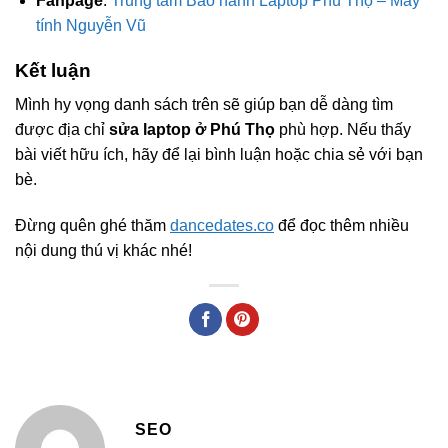
Fanpage
:
Trung tâm Bảo hành Laptop Phú Thọ – Máy
tính Nguyễn Vũ
Kết luận
Mình hy vọng danh sách trên sẽ giúp bạn dễ dàng tìm
được địa chỉ
sửa laptop ở Phú Thọ
phù hợp. Nếu thấy
bài viết hữu ích, hãy để lại bình luận hoặc chia sẻ với bạn
bè.
Đừng quên ghé thăm
dancedates.co
để đọc thêm nhiều
nội dung thú vị khác nhé!
SEO