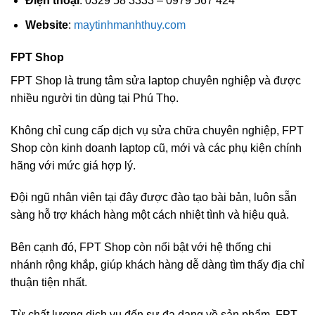
Điện thoại
: 0329 58 3333 – 0979 567 424
Website
:
maytinhmanhthuy.com
FPT Shop
FPT Shop là trung tâm sửa laptop chuyên nghiệp và được
nhiều người tin dùng tại Phú Thọ.
Không chỉ cung cấp dịch vụ sửa chữa chuyên nghiệp, FPT
Shop còn kinh doanh laptop cũ, mới và các phụ kiện chính
hãng với mức giá hợp lý.
Đội ngũ nhân viên tại đây được đào tạo bài bản, luôn sẵn
sàng hỗ trợ khách hàng một cách nhiệt tình và hiệu quả.
Bên cạnh đó, FPT Shop còn nổi bật với hệ thống chi
nhánh rộng khắp, giúp khách hàng dễ dàng tìm thấy địa chỉ
thuận tiện nhất.
Từ chất lượng dịch vụ đến sự đa dạng về sản phẩm, FPT