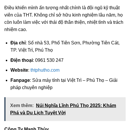
Điều khiến mình ấn tượng nhất chính là đội ngũ kỹ thuật
viên của THT. Không chỉ sở hữu kinh nghiệm lâu năm, họ
còn luôn làm việc với thái độ thân thiện, nhiệt tình và trách
nhiệm cao.
Địa chỉ
: Số nhà 53, Phố Tiên Sơn, Phường Tiên Cát,
TP. Việt Trì, Phú Thọ
Điện thoại
: 0961 530 247
Website
:
thtphutho.com
Fanpage
: Sửa máy tính tại Việt Trì – Phú Thọ – Giải
pháp chuyên nghiệp
Xem thêm:
Núi Nghĩa Lĩnh Phú Thọ 2025: Khám
Phá và Du Lịch Tuyệt Vời
Công Ty Mạnh Thùy