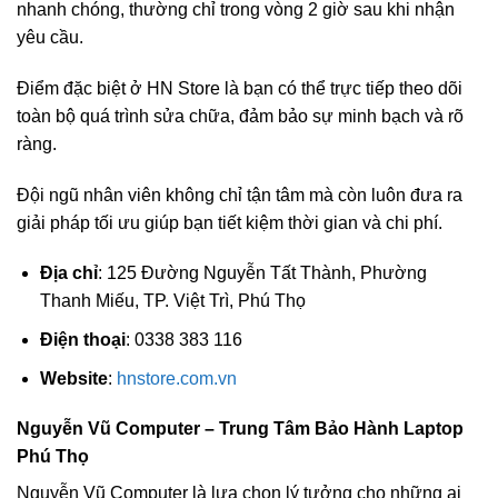
nhanh chóng, thường chỉ trong vòng 2 giờ sau khi nhận
yêu cầu.
Điểm đặc biệt ở HN Store là bạn có thể trực tiếp theo dõi
toàn bộ quá trình sửa chữa, đảm bảo sự minh bạch và rõ
ràng.
Đội ngũ nhân viên không chỉ tận tâm mà còn luôn đưa ra
giải pháp tối ưu giúp bạn tiết kiệm thời gian và chi phí.
Địa chỉ
: 125 Đường Nguyễn Tất Thành, Phường
Thanh Miếu, TP. Việt Trì, Phú Thọ
Điện thoại
: 0338 383 116
Website
:
hnstore.com.vn
Nguyễn Vũ Computer – Trung Tâm Bảo Hành Laptop
Phú Thọ
Nguyễn Vũ Computer là lựa chọn lý tưởng cho những ai