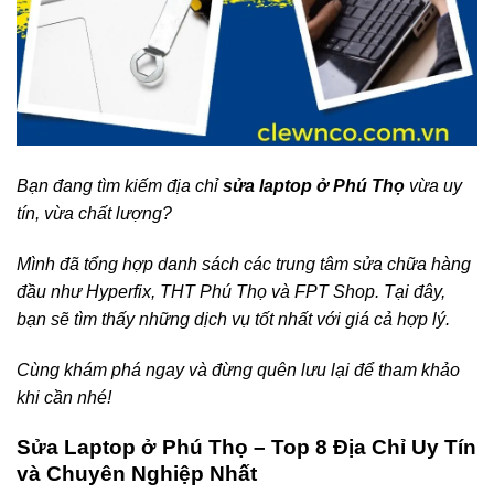
Bạn đang tìm kiếm địa chỉ
sửa laptop ở Phú Thọ
vừa uy
tín, vừa chất lượng?
Mình đã tổng hợp danh sách các trung tâm sửa chữa hàng
đầu như Hyperfix, THT Phú Thọ và FPT Shop. Tại đây,
bạn sẽ tìm thấy những dịch vụ tốt nhất với giá cả hợp lý.
Cùng khám phá ngay và đừng quên lưu lại để tham khảo
khi cần nhé!
Sửa Laptop ở Phú Thọ – Top 8 Địa Chỉ Uy Tín
và Chuyên Nghiệp Nhất