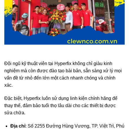
Đội ngũ kỹ thuật viên tại Hyperfix không chỉ giàu kinh
nghiệm mà còn được đào tạo bài bản, sẵn sàng xử lý mọi
vấn đề từ nhỏ đến lớn một cách nhanh chóng và chính
xác.
Đặc biệt, Hyperfix luôn sử dụng linh kiện chính hãng để
thay thế, đảm bảo tuổi thọ lâu dài cho các thiết bị được
sửa chữa.
Địa chỉ
: Số 2255 Đường Hùng Vương, TP. Việt Trì, Phú