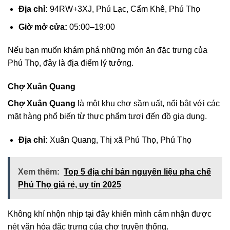
Địa chỉ:
94RW+3XJ, Phú Lạc, Cẩm Khê, Phú Thọ
Giờ mở cửa:
05:00–19:00
Nếu bạn muốn khám phá những món ăn đặc trưng của
Phú Thọ, đây là địa điểm lý tưởng.
Chợ Xuân Quang
Chợ Xuân Quang
là một khu chợ sầm uất, nổi bật với các
mặt hàng phổ biến từ thực phẩm tươi đến đồ gia dụng.
Địa chỉ:
Xuân Quang, Thị xã Phú Thọ, Phú Thọ
Xem thêm:
Top 5 địa chỉ bán nguyên liệu pha chế
Phú Thọ giá rẻ, uy tín 2025
Không khí nhộn nhịp tại đây khiến mình cảm nhận được
nét văn hóa đặc trưng của chợ truyền thống.