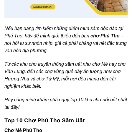
Nếu bạn đang tìm kiếm những điểm mua sắm độc đáo tại
Phú Thọ, hãy để mình giới thiệu đến bạn
chợ Phú Thọ
–
nơi hội tụ sự nhộn nhịp, giá cả phải chăng và nét đặc trưng
văn hóa địa phương.
Từ các khu chợ truyền thống sầm uất như chợ Mè hay chợ
Văn Lung, đến các chợ vùng quê đầy ấn tượng như chợ
Hương Nha và chợ Tứ Mỹ, mỗi nơi đều mang đến trải
nghiệm khác biệt.
Hãy cùng mình khám phá ngay top 10 khu chợ nổi bật nhất
tại đây!
Top 10 Chợ Phú Thọ Sầm Uất
Chợ Mè Phú Thọ