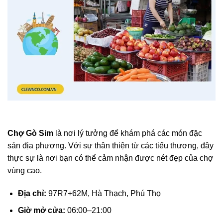
Chợ Gò Sim
là nơi lý tưởng để khám phá các món đặc
sản địa phương. Với sự thân thiện từ các tiểu thương, đây
thực sự là nơi bạn có thể cảm nhận được nét đẹp của chợ
vùng cao.
Địa chỉ:
97R7+62M, Hà Thạch, Phú Thọ
Giờ mở cửa:
06:00–21:00