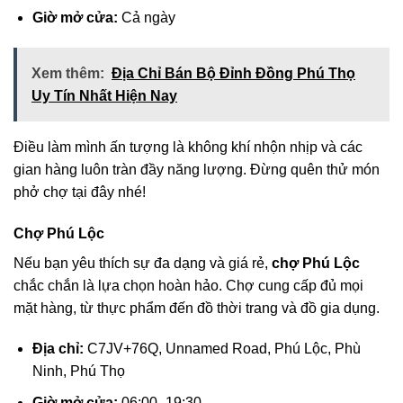
Giờ mở cửa:
Cả ngày
Xem thêm:
Địa Chỉ Bán Bộ Đỉnh Đồng Phú Thọ
Uy Tín Nhất Hiện Nay
Điều làm mình ấn tượng là không khí nhộn nhịp và các
gian hàng luôn tràn đầy năng lượng. Đừng quên thử món
phở chợ tại đây nhé!
Chợ Phú Lộc
Nếu bạn yêu thích sự đa dạng và giá rẻ,
chợ Phú Lộc
chắc chắn là lựa chọn hoàn hảo. Chợ cung cấp đủ mọi
mặt hàng, từ thực phẩm đến đồ thời trang và đồ gia dụng.
Địa chỉ:
C7JV+76Q, Unnamed Road, Phú Lộc, Phù
Ninh, Phú Thọ
Giờ mở cửa:
06:00–19:30