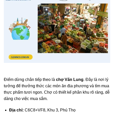
Điểm dừng chân tiếp theo là
chợ Văn Lung
. Đây là nơi lý
tưởng để thưởng thức các món ăn địa phương và tìm mua
thực phẩm tươi ngon. Chợ có thiết kế phân khu rõ ràng, dễ
dàng cho việc mua sắm.
Địa chỉ:
C6C8+VF8, Khu 3, Phú Thọ