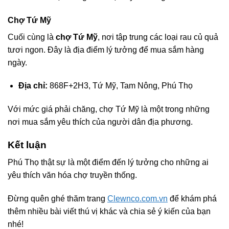
Chợ Tứ Mỹ
Cuối cùng là
chợ Tứ Mỹ
, nơi tập trung các loại rau củ quả
tươi ngon. Đây là địa điểm lý tưởng để mua sắm hàng
ngày.
Địa chỉ:
868F+2H3, Tứ Mỹ, Tam Nông, Phú Thọ
Với mức giá phải chăng, chợ Tứ Mỹ là một trong những
nơi mua sắm yêu thích của người dân địa phương.
Kết luận
Phú Thọ thật sự là một điểm đến lý tưởng cho những ai
yêu thích văn hóa chợ truyền thống.
Đừng quên ghé thăm trang
Clewnco.com.vn
để khám phá
thêm nhiều bài viết thú vị khác và chia sẻ ý kiến của bạn
nhé!