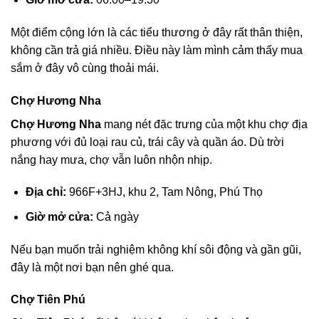
Một điểm cộng lớn là các tiểu thương ở đây rất thân thiện,
không cần trả giá nhiều. Điều này làm mình cảm thấy mua
sắm ở đây vô cùng thoải mái.
Chợ Hương Nha
Chợ Hương Nha
mang nét đặc trưng của một khu chợ địa
phương với đủ loại rau củ, trái cây và quần áo. Dù trời
nắng hay mưa, chợ vẫn luôn nhộn nhịp.
Địa chỉ:
966F+3HJ, khu 2, Tam Nông, Phú Thọ
Giờ mở cửa:
Cả ngày
Nếu bạn muốn trải nghiệm không khí sôi động và gần gũi,
đây là một nơi bạn nên ghé qua.
Chợ Tiên Phú