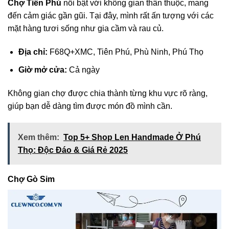
Chợ Tiên Phú
nổi bật với không gian thân thuộc, mang
đến cảm giác gần gũi. Tại đây, mình rất ấn tượng với các
mặt hàng tươi sống như gia cầm và rau củ.
Địa chỉ:
F68Q+XMC, Tiên Phú, Phù Ninh, Phú Thọ
Giờ mở cửa:
Cả ngày
Không gian chợ được chia thành từng khu vực rõ ràng,
giúp bạn dễ dàng tìm được món đồ mình cần.
Xem thêm:
Top 5+ Shop Len Handmade Ở Phú
Thọ: Độc Đáo & Giá Rẻ 2025
Chợ Gò Sim