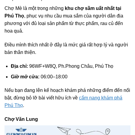
Chợ Mè là một trong những
khu chợ sầm uất nhất tại
Phú Thọ
, phục vụ nhu cầu mua sắm của người dân địa
phương với đủ loại sản phẩm từ thực phẩm, rau củ đến
hoa quả.
Điều mình thích nhất ở đây là mức giá rất hợp lý và người
bán thân thiện.
Địa chỉ:
96WF+W8Q, Ph.Phong Châu, Phú Thọ
Giờ mở cửa:
06:00–18:00
Nếu bạn đang lên kế hoạch khám phá những điểm đến nổi
bật, đừng bỏ lỡ bài viết hữu ích về
cẩm nang khám phá
Phú Thọ
.
Chợ Văn Lung