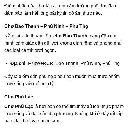
Điểm nhấn của chợ là các món ăn đường phố độc đáo,
đảm bảo làm hài lòng bất kỳ tín đồ ẩm thực nào.
Chợ Bảo Thanh – Phù Ninh – Phú Thọ
Nằm tại vị trí thuận tiện,
chợ Bảo Thanh
mang đến cho
mình cảm giác gần gũi với không gian rộng và phong phú
các loại cá thịt tươi ngon.
Địa chỉ:
F78W+RCR, Bảo Thanh, Phù Ninh, Phú Thọ
Đây là điểm đến phù hợp nếu bạn muốn mua thực phẩm
tươi sống với giá hợp lý.
Chợ Phú Lạc
Chợ Phú Lạc
là nơi bạn có thể tìm thấy đủ loại thực phẩm
tươi sống và đặc sản địa phương. Không khí ở đây rất tấp
nập, đặc biệt vào buổi sáng.