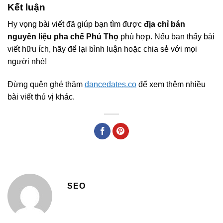
Kết luận
Hy vọng bài viết đã giúp bạn tìm được
địa chỉ bán
nguyên liệu pha chế Phú Thọ
phù hợp. Nếu bạn thấy bài
viết hữu ích, hãy để lại bình luận hoặc chia sẻ với mọi
người nhé!
Đừng quên ghé thăm
dancedates.co
để xem thêm nhiều
bài viết thú vị khác.
SEO