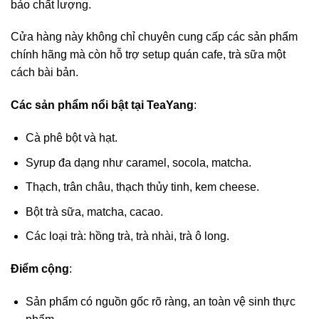
bảo chất lượng.
Cửa hàng này không chỉ chuyên cung cấp các sản phẩm
chính hãng mà còn hỗ trợ setup quán cafe, trà sữa một
cách bài bản.
Các sản phẩm nổi bật tại TeaYang
:
Cà phê bột và hạt.
Syrup đa dạng như caramel, socola, matcha.
Thạch, trân châu, thạch thủy tinh, kem cheese.
Bột trà sữa, matcha, cacao.
Các loại trà: hồng trà, trà nhài, trà ô long.
Điểm cộng
:
Sản phẩm có nguồn gốc rõ ràng, an toàn vệ sinh thực