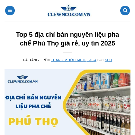
Chuyển
đến
nội
dung
Top 5 địa chỉ bán nguyên liệu pha
chế Phú Thọ giá rẻ, uy tín 2025
ĐÃ ĐĂNG TRÊN
THÁNG MƯỜI HAI 16, 2024
BỞI
SEO