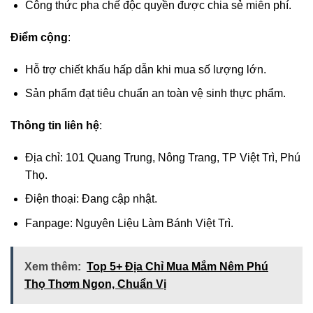
Công thức pha chế độc quyền được chia sẻ miễn phí.
Điểm cộng
:
Hỗ trợ chiết khấu hấp dẫn khi mua số lượng lớn.
Sản phẩm đạt tiêu chuẩn an toàn vệ sinh thực phẩm.
Thông tin liên hệ
:
Địa chỉ: 101 Quang Trung, Nông Trang, TP Việt Trì, Phú
Thọ.
Điện thoại: Đang cập nhật.
Fanpage: Nguyên Liệu Làm Bánh Việt Trì.
Xem thêm:
Top 5+ Địa Chỉ Mua Mắm Nêm Phú
Thọ Thơm Ngon, Chuẩn Vị