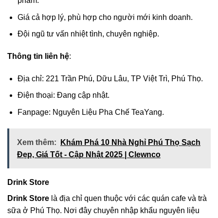
phẩm.
Giá cả hợp lý, phù hợp cho người mới kinh doanh.
Đội ngũ tư vấn nhiệt tình, chuyên nghiệp.
Thông tin liên hệ
:
Địa chỉ: 221 Trần Phú, Dữu Lâu, TP Việt Trì, Phú Thọ.
Điện thoại: Đang cập nhật.
Fanpage: Nguyên Liệu Pha Chế TeaYang.
Xem thêm:
Khám Phá 10 Nhà Nghỉ Phú Thọ Sạch
Đẹp, Giá Tốt - Cập Nhật 2025 | Clewnco
Drink Store
Drink Store
là địa chỉ quen thuộc với các quán cafe và trà
sữa ở Phú Thọ. Nơi đây chuyên nhập khẩu nguyên liệu