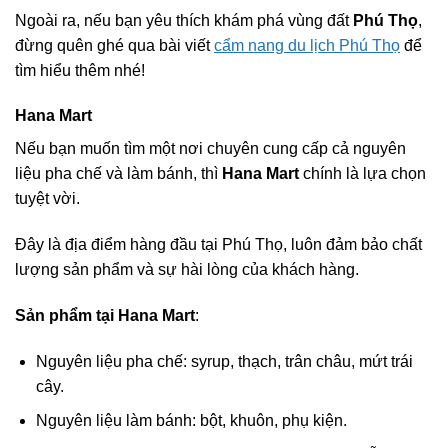
Ngoài ra, nếu bạn yêu thích khám phá vùng đất
Phú Thọ
,
đừng quên ghé qua bài viết
cẩm nang du lịch Phú Thọ
để
tìm hiểu thêm nhé!
Hana Mart
Nếu bạn muốn tìm một nơi chuyên cung cấp cả nguyên
liệu pha chế và làm bánh, thì
Hana Mart
chính là lựa chọn
tuyệt vời.
Đây là địa điểm hàng đầu tại Phú Thọ, luôn đảm bảo chất
lượng sản phẩm và sự hài lòng của khách hàng.
Sản phẩm tại Hana Mart
:
Nguyên liệu pha chế: syrup, thạch, trân châu, mứt trái
cây.
Nguyên liệu làm bánh: bột, khuôn, phụ kiện.