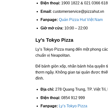
Điện thoại:
1900 1822 & 021 0366 618
Email:
customerservice@pizzahut.vn
Fanpage:
Quán Pizza Hut Việt Nam
Giờ mở cửa:
10:00 – 22:00
Ly’s Tokyo Pizza
Ly’s Tokyo Pizza mang đến một phong các
chuẩn vị Neapolitan.
Đế bánh giòn xốp, nhân bánh hòa quyện từ
thơm ngậy. Không gian tại quán được thiết 
đình.
Địa chỉ:
278 Quang Trung, TP. Việt Trì,
Điện thoại:
0854 912 999
Fanpage:
Ly’s Tokyo Pizza