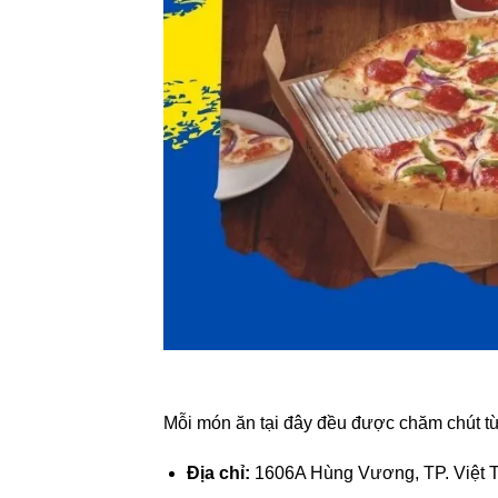
Mỗi món ăn tại đây đều được chăm chút từ
Địa chỉ:
1606A Hùng Vương, TP. Việt T