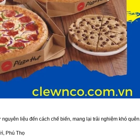
 nguyên liệu đến cách chế biến, mang lại trải nghiệm khó quên
rì, Phú Thọ