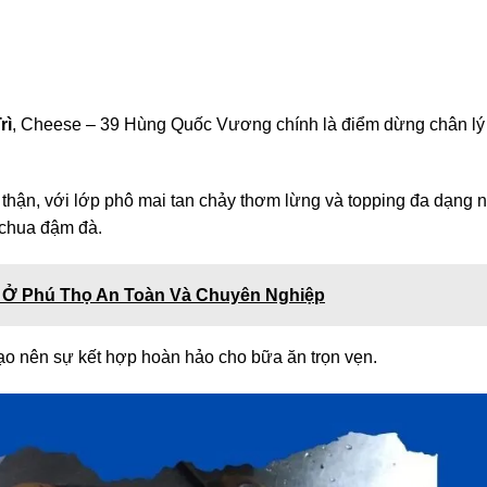
rì
, Cheese – 39 Hùng Quốc Vương chính là điểm dừng chân lý
 thận, với lớp phô mai tan chảy thơm lừng và topping đa dạng 
à chua đậm đà.
n Ở Phú Thọ An Toàn Và Chuyên Nghiệp
ạo nên sự kết hợp hoàn hảo cho bữa ăn trọn vẹn.