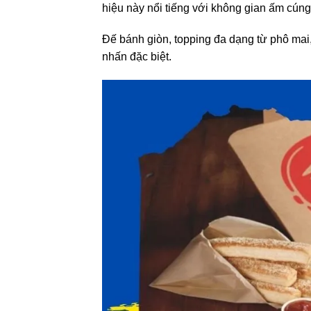
hiệu này nổi tiếng với không gian ấm cúng
Đế bánh giòn, topping đa dạng từ phô mai,
nhấn đặc biệt.