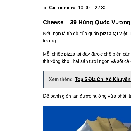
Giờ mở cửa:
10:00 – 22:30
Cheese – 39 Hùng Quốc Vương
Nếu bạn là tín đồ của quán
pizza tại Việt T
tưởng.
Mỗi chiếc pizza tại đây được chế biến cẩn
thịt xông khói, hải sản tươi ngon và sốt c
Xem thêm:
Top 5 Địa Chỉ Xỏ Khuyê
Đế bánh giòn tan được nướng vừa phải, t