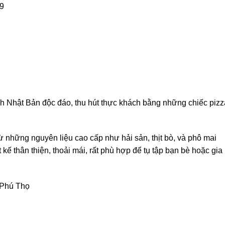
9
h Nhật Bản độc đáo, thu hút thực khách bằng những chiếc pizz
 những nguyên liệu cao cấp như hải sản, thịt bò, và phô mai
kế thân thiện, thoải mái, rất phù hợp để tụ tập bạn bè hoặc gia
 Phú Thọ