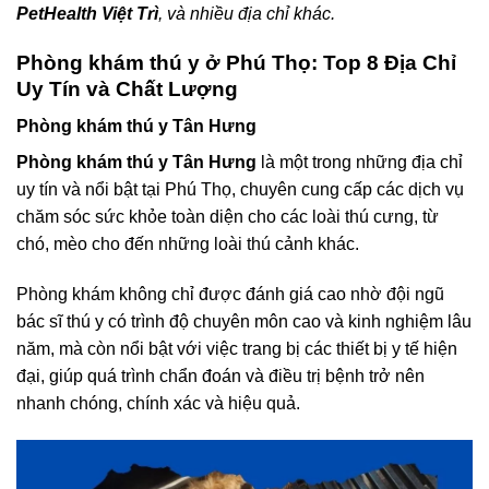
PetHealth Việt Trì
, và nhiều địa chỉ khác.
Phòng khám thú y ở Phú Thọ: Top 8 Địa Chỉ
Uy Tín và Chất Lượng
Phòng khám thú y Tân Hưng
Phòng khám thú y Tân Hưng
là một trong những địa chỉ
uy tín và nổi bật tại Phú Thọ, chuyên cung cấp các dịch vụ
chăm sóc sức khỏe toàn diện cho các loài thú cưng, từ
chó, mèo cho đến những loài thú cảnh khác.
Phòng khám không chỉ được đánh giá cao nhờ đội ngũ
bác sĩ thú y có trình độ chuyên môn cao và kinh nghiệm lâu
năm, mà còn nổi bật với việc trang bị các thiết bị y tế hiện
đại, giúp quá trình chẩn đoán và điều trị bệnh trở nên
nhanh chóng, chính xác và hiệu quả.