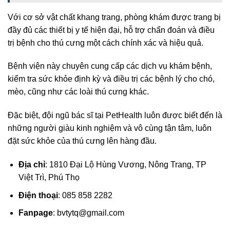
Với cơ sở vật chất khang trang, phòng khám được trang bị
đầy đủ các thiết bị y tế hiện đại, hỗ trợ chẩn đoán và điều
trị bệnh cho thú cưng một cách chính xác và hiệu quả.
Bệnh viện này chuyên cung cấp các dịch vụ khám bệnh,
kiểm tra sức khỏe định kỳ và điều trị các bệnh lý cho chó,
mèo, cũng như các loài thú cưng khác.
Đặc biệt, đội ngũ bác sĩ tại PetHealth luôn được biết đến là
những người giàu kinh nghiệm và vô cùng tận tâm, luôn
đặt sức khỏe của thú cưng lên hàng đầu.
Địa chỉ
: 1810 Đại Lộ Hùng Vương, Nông Trang, TP
Việt Trì, Phú Thọ
Điện thoại
: 085 858 2282
Fanpage
:
bvtytq@gmail.com