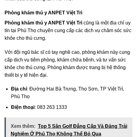
Phòng khám thú y ANPET Việt Trì
Phòng khám thú y ANPET Việt Trì
cũng là một địa chỉ uy
tín tại Phú Thọ chuyên cung cấp các dịch vụ chăm sóc sức
khỏe cho thú cưng.
Với đội ngũ bác sĩ có tay nghề cao, phòng khám này cung
cấp dịch vụ tiêm phòng, khám chữa bệnh, và tư vấn sức
khỏe cho thú cưng. Phòng khám được trang bị hệ thống
thiết bị y tế hiện đại.
Địa chỉ
: Đường Hai Bà Trưng, Thọ Sơn, TP Việt Trì,
Phú Thọ
Điện thoại
: 083 263 1333
Xem thêm:
Top 5 Sân Golf Đẳng Cấp Và Đáng Trải
Nghiệm Ở Phú Thọ Không Thể Bỏ Qua