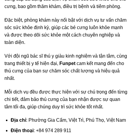
cưng, bao gồm thăm khám, điều trị bệnh và tiêm phòng.
Đặc biệt, phòng khám này nổi bật với dịch vụ tư vấn chăm
sóc sức khỏe định kỳ, giúp các bé cưng luôn khỏe mạnh
và được theo dõi sức khỏe một cách chuyên nghiệp và
toàn diện.
Với đội ngũ bác sĩ thú y giàu kinh nghiệm và tận tâm, cùng
trang thiết bị y tế hiện đại,
Funpet
cam kết mang đến cho
thú cưng của bạn sự chăm sóc chất lượng và hiệu quả
nhất.
Mỗi dịch vụ đều được thực hiện với sự chú trọng đến từng
chi tiết, đảm bảo thú cưng của bạn nhận được sự quan
tâm tối đa, giúp chúng duy trì sức khỏe tốt nhất.
Địa chỉ
: Phường Gia Cẩm, Việt Trì, Phú Thọ, Việt Nam
Điện thoại
: +84 974 289 911