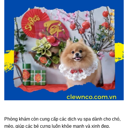
Phòng khám còn cung cấp các dịch vụ spa dành cho chó,
mèo, giúp các bé cưng luôn khỏe mạnh và xinh đẹp.