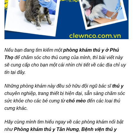
Nếu bạn đang tìm kiếm một
phòng khám thú y ở Phú
Thọ
để chăm sóc cho thú cưng của mình, thì bài viết này
sẽ cung cấp cho bạn một cái nhìn chi tiết về các địa chỉ uy
tín tại đây.
Những phòng khám này đều sở hữu đội ngũ bác sĩ
thú y
chuyên nghiệp, trang thiết bị hiện đại, sẵn sàng chăm sóc
sức khỏe cho các bé cưng từ
chó mèo
đến các loại thú
cưng khác.
Hãy cùng mình tìm hiểu ngay về các phòng khám nổi bật
như
Phòng khám thú y Tân Hưng
,
Bệnh viện thú y