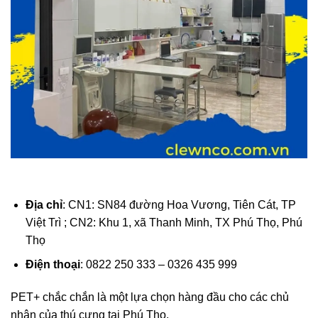
Địa chỉ
: CN1: SN84 đường Hoa Vương, Tiên Cát, TP
Việt Trì ; CN2: Khu 1, xã Thanh Minh, TX Phú Thọ, Phú
Thọ
Điện thoại
: 0822 250 333 – 0326 435 999
PET+ chắc chắn là một lựa chọn hàng đầu cho các chủ
nhân của thú cưng tại Phú Thọ.