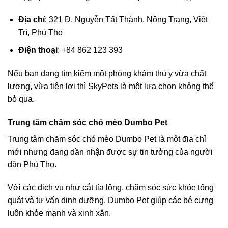
Địa chỉ
: 321 Đ. Nguyễn Tất Thành, Nông Trang, Việt
Trì, Phú Thọ
Điện thoại
: +84 862 123 393
Nếu bạn đang tìm kiếm một phòng khám thú y vừa chất
lượng, vừa tiện lợi thì SkyPets là một lựa chọn không thể
bỏ qua.
Trung tâm chăm sóc chó mèo Dumbo Pet
Trung tâm chăm sóc chó mèo Dumbo Pet là một địa chỉ
mới nhưng đang dần nhận được sự tin tưởng của người
dân Phú Thọ.
Với các dịch vụ như cắt tỉa lông, chăm sóc sức khỏe tổng
quát và tư vấn dinh dưỡng, Dumbo Pet giúp các bé cưng
luôn khỏe mạnh và xinh xắn.