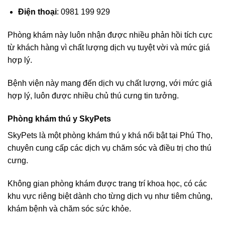
Điện thoại
: 0981 199 929
Phòng khám này luôn nhận được nhiều phản hồi tích cực
từ khách hàng vì chất lượng dịch vụ tuyệt vời và mức giá
hợp lý.
Bệnh viện này mang đến dịch vụ chất lượng, với mức giá
hợp lý, luôn được nhiều chủ thú cưng tin tưởng.
Phòng khám thú y SkyPets
SkyPets là một phòng khám thú y khá nổi bật tại Phú Thọ,
chuyên cung cấp các dịch vụ chăm sóc và điều trị cho thú
cưng.
Không gian phòng khám được trang trí khoa học, có các
khu vực riêng biệt dành cho từng dịch vụ như tiêm chủng,
khám bệnh và chăm sóc sức khỏe.