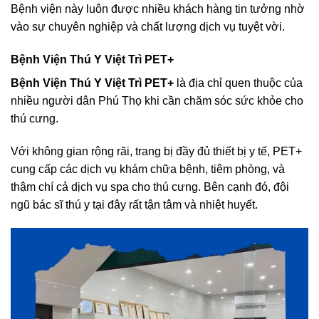
Bệnh viện này luôn được nhiều khách hàng tin tưởng nhờ
vào sự chuyên nghiệp và chất lượng dịch vụ tuyệt vời.
Bệnh Viện Thú Y Việt Trì PET+
Bệnh Viện Thú Y Việt Trì PET+
là địa chỉ quen thuộc của
nhiều người dân Phú Thọ khi cần chăm sóc sức khỏe cho
thú cưng.
Với không gian rộng rãi, trang bị đầy đủ thiết bị y tế, PET+
cung cấp các dịch vụ khám chữa bệnh, tiêm phòng, và
thậm chí cả dịch vụ spa cho thú cưng. Bên cạnh đó, đội
ngũ bác sĩ thú y tại đây rất tận tâm và nhiệt huyết.