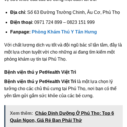
Địa chỉ
: Số 63 Đường Trường Chinh, Âu Cơ, Phú Thọ
Điện thoại
: 0971 724 899 – 0823 151 999
Fanpage:
Phòng Khám Thú Y Tân Hưng
Với chất lượng dịch vụ tốt và đội ngũ bác sĩ tận tâm, đây là
một lựa chọn tuyệt vời cho những ai đang tìm kiếm một
phòng khám uy tín tại Phú Thọ.
Bệnh viện thú y PetHealth Việt Trì
Bệnh viện thú y PetHealth Việt Trì
là một lựa chọn lý
tưởng cho các chủ thú cưng tại Phú Thọ, nơi bạn có thể
yên tâm gửi gắm sức khỏe của các bé cưng.
Xem thêm:
Cháo Dinh Dưỡng Ở Phú Thọ: Top 6
Quán Ngon, Giá Rẻ Bạn Phải Thử