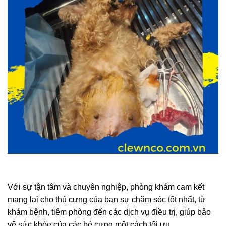
Với sự tận tâm và chuyên nghiệp, phòng khám cam kết
mang lại cho thú cưng của bạn sự chăm sóc tốt nhất, từ
khám bệnh, tiêm phòng đến các dịch vụ điều trị, giúp bảo
vệ sức khỏe của các bé cưng một cách tối ưu.