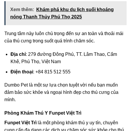
Xem thêm:
Khám phá khu du lịch suối khoáng
nóng Thanh Thủy Phú Thọ 2025
Trung tâm này luôn chú trọng đến sự an toàn và thoải mái
của thú cưng trong suốt quá trình chăm sóc.
Địa chỉ
: 279 đường Đông Phú, TT. Lâm Thao, Cẩm
Khê, Phú Thọ, Việt Nam
Điện thoại
: +84 815 512 555
Dumbo Pet là một sự lựa chọn tuyệt vời nếu bạn muốn
đảm bảo sức khỏe và ngoại hình đẹp cho thú cưng của
mình.
Phòng Khám Thú Y Funpet Việt Trì
Funpet Việt Trì
là một phòng khám thú y uy tín, chuyên
cung cấp đa dạng các dịch vụ chăm sóc sức khỏe cho thú