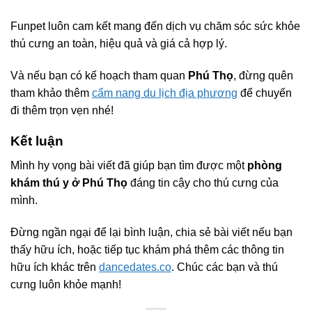
Funpet luôn cam kết mang đến dịch vụ chăm sóc sức khỏe
thú cưng an toàn, hiệu quả và giá cả hợp lý.
Và nếu bạn có kế hoạch tham quan
Phú Thọ
, đừng quên
tham khảo thêm
cẩm nang du lịch địa phương
để chuyến
đi thêm trọn vẹn nhé!
Kết luận
Mình hy vọng bài viết đã giúp bạn tìm được một
phòng
khám thú y ở Phú Thọ
đáng tin cậy cho thú cưng của
mình.
Đừng ngần ngại để lại bình luận, chia sẻ bài viết nếu bạn
thấy hữu ích, hoặc tiếp tục khám phá thêm các thông tin
hữu ích khác trên
dancedates.co
. Chúc các bạn và thú
cưng luôn khỏe mạnh!