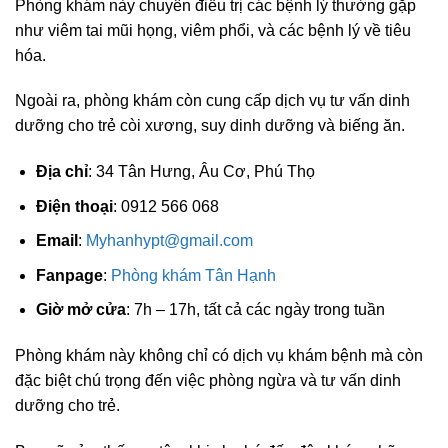
Phòng khám này chuyên điều trị các bệnh lý thường gặp
như viêm tai mũi họng, viêm phổi, và các bệnh lý về tiêu
hóa.
Ngoài ra, phòng khám còn cung cấp dịch vụ tư vấn dinh
dưỡng cho trẻ còi xương, suy dinh dưỡng và biếng ăn.
Địa chỉ
: 34 Tân Hưng, Âu Cơ, Phú Thọ
Điện thoại
: 0912 566 068
Email
:
Myhanhypt@gmail.com
Fanpage
:
Phòng khám Tân Hạnh
Giờ mở cửa
: 7h – 17h, tất cả các ngày trong tuần
Phòng khám này không chỉ có dịch vụ khám bệnh mà còn
đặc biệt chú trọng đến việc phòng ngừa và tư vấn dinh
dưỡng cho trẻ.