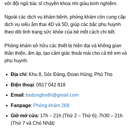
với đội ngũ bác sĩ chuyên khoa nhi giàu kinh nghiệm.
Ngoài các dịch vụ khám bệnh, phòng khám còn cung cấp
dịch vụ siêu âm thai 4D và 5D, giúp các bậc phụ huynh
theo dõi tình trạng sức khỏe của bé một cách chi tiết.
Phòng khám sở hữu các thiết bị hiện đại và không gian
thân thiện, ấm áp, tạo cảm giác thoải mái cho cả trẻ em và
phụ huynh.
Địa chỉ
: Khu 8, Sóc Đăng, Đoan Hùng, Phú Thọ
Điện thoại
: 0917 042 818
Email
:
bsdungbvdh@gmail.com
Fanpage
:
Phòng khám 268
Giờ mở cửa
: 17h – 21h (Thứ 2 – Thứ 6); 7h30 – 21h
(Thứ 7 và Chủ Nhật)