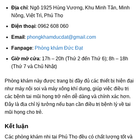
Địa chỉ
: Ngõ 1925 Hùng Vương, Khu Minh Tân, Minh
Nông, Việt Trì, Phú Thọ
Điện thoại
: 0962 608 060
Email
:
phongkhamducdat@gmail.com
Fanpage
:
Phòng khám Đức Đạt
Giờ mở cửa
: 17h – 20h (Thứ 2 đến Thứ 6); 8h – 18h
(Thứ 7 và Chủ Nhật)
Phòng khám này được trang bị đầy đủ các thiết bị hiện đại
như máy nội soi và máy xông khí dung, giúp việc điều trị
các bệnh tai mũi họng trở nên dễ dàng và chính xác hơn.
Đây là địa chỉ lý tưởng nếu bạn cần điều trị bệnh lý về tai
mũi họng cho trẻ.
Kết luận
Các phòng khám nhi tại Phú Thọ đều có chất lượng tốt và