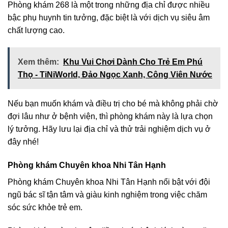
Phòng khám 268 là một trong những địa chỉ được nhiều
bậc phụ huynh tin tưởng, đặc biệt là với dịch vụ siêu âm
chất lượng cao.
Xem thêm:
Khu Vui Chơi Dành Cho Trẻ Em Phú
Thọ - TiNiWorld, Đảo Ngọc Xanh, Công Viên Nước
Nếu bạn muốn khám và điều trị cho bé mà không phải chờ
đợi lâu như ở bệnh viện, thì phòng khám này là lựa chọn
lý tưởng. Hãy lưu lại địa chỉ và thử trải nghiệm dịch vụ ở
đây nhé!
Phòng khám Chuyên khoa Nhi Tân Hạnh
Phòng khám Chuyên khoa Nhi Tân Hạnh nổi bật với đội
ngũ bác sĩ tận tâm và giàu kinh nghiệm trong việc chăm
sóc sức khỏe trẻ em.