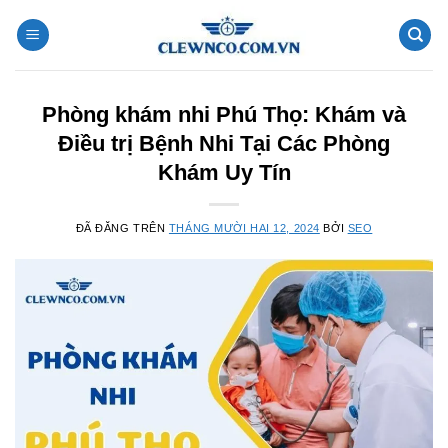
Chuyển
đến
nội
dung
Phòng khám nhi Phú Thọ: Khám và
Điều trị Bệnh Nhi Tại Các Phòng
Khám Uy Tín
ĐÃ ĐĂNG TRÊN
THÁNG MƯỜI HAI 12, 2024
BỞI
SEO