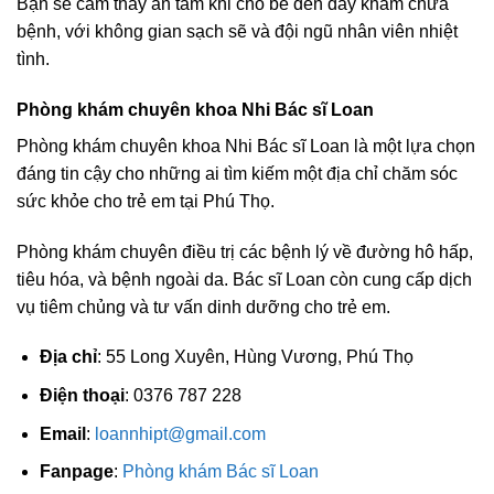
Bạn sẽ cảm thấy an tâm khi cho bé đến đây khám chữa
bệnh, với không gian sạch sẽ và đội ngũ nhân viên nhiệt
tình.
Phòng khám chuyên khoa Nhi Bác sĩ Loan
Phòng khám chuyên khoa Nhi Bác sĩ Loan là một lựa chọn
đáng tin cậy cho những ai tìm kiếm một địa chỉ chăm sóc
sức khỏe cho trẻ em tại Phú Thọ.
Phòng khám chuyên điều trị các bệnh lý về đường hô hấp,
tiêu hóa, và bệnh ngoài da. Bác sĩ Loan còn cung cấp dịch
vụ tiêm chủng và tư vấn dinh dưỡng cho trẻ em.
Địa chỉ
: 55 Long Xuyên, Hùng Vương, Phú Thọ
Điện thoại
: 0376 787 228
Email
:
loannhipt@gmail.com
Fanpage
:
Phòng khám Bác sĩ Loan