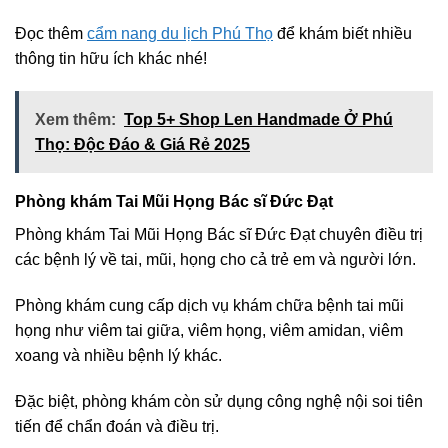
Đọc thêm
cẩm nang du lịch Phú Thọ
để khám biết nhiều
thông tin hữu ích khác nhé!
Xem thêm:
Top 5+ Shop Len Handmade Ở Phú
Thọ: Độc Đáo & Giá Rẻ 2025
Phòng khám Tai Mũi Họng Bác sĩ Đức Đạt
Phòng khám Tai Mũi Họng Bác sĩ Đức Đạt chuyên điều trị
các bệnh lý về tai, mũi, họng cho cả trẻ em và người lớn.
Phòng khám cung cấp dịch vụ khám chữa bệnh tai mũi
họng như viêm tai giữa, viêm họng, viêm amidan, viêm
xoang và nhiều bệnh lý khác.
Đặc biệt, phòng khám còn sử dụng công nghệ nội soi tiên
tiến để chẩn đoán và điều trị.