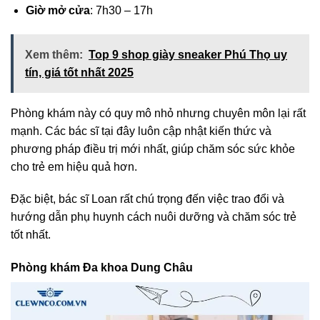
Giờ mở cửa
: 7h30 – 17h
Xem thêm:
Top 9 shop giày sneaker Phú Thọ uy
tín, giá tốt nhất 2025
Phòng khám này có quy mô nhỏ nhưng chuyên môn lại rất
mạnh. Các bác sĩ tại đây luôn cập nhật kiến thức và
phương pháp điều trị mới nhất, giúp chăm sóc sức khỏe
cho trẻ em hiệu quả hơn.
Đặc biệt, bác sĩ Loan rất chú trọng đến việc trao đổi và
hướng dẫn phụ huynh cách nuôi dưỡng và chăm sóc trẻ
tốt nhất.
Phòng khám Đa khoa Dung Châu