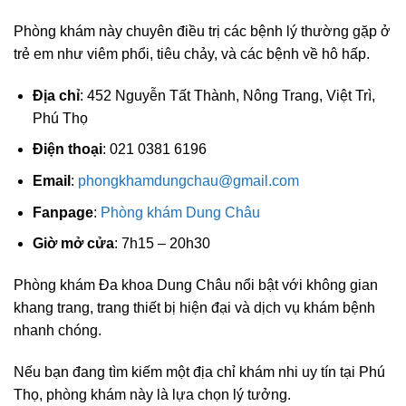
Phòng khám này chuyên điều trị các bệnh lý thường gặp ở
trẻ em như viêm phổi, tiêu chảy, và các bệnh về hô hấp.
Địa chỉ
: 452 Nguyễn Tất Thành, Nông Trang, Việt Trì,
Phú Thọ
Điện thoại
: 021 0381 6196
Email
:
phongkhamdungchau@gmail.com
Fanpage
:
Phòng khám Dung Châu
Giờ mở cửa
: 7h15 – 20h30
Phòng khám Đa khoa Dung Châu nổi bật với không gian
khang trang, trang thiết bị hiện đại và dịch vụ khám bệnh
nhanh chóng.
Nếu bạn đang tìm kiếm một địa chỉ khám nhi uy tín tại Phú
Thọ, phòng khám này là lựa chọn lý tưởng.