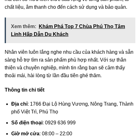
chất liệu, âm thanh cho đến cách sử dụng và bảo quản.
Xem thêm:
Khám Phá Top 7 Chùa Phú Thọ Tâm
Linh Hấp Dẫn Du Khách
Nhân viên luôn lắng nghe nhu cầu của khách hàng và sẵn
sàng hỗ trợ tìm ra sản phẩm phù hợp nhất. Với sự thân
thiện và chuyên nghiệp, mình tin rằng bạn sẽ cảm thấy
thoải mái, hài lòng từ lần đầu tiên ghé thăm.
Thông tin chi tiết
Địa chỉ
: 1766 Đại Lộ Hùng Vương, Nông Trang, Thành
phố Việt Trì, Phú Thọ
Số điện thoại
: 0929 636 999
Giờ mở cửa
: 08:00 – 22:00