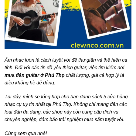
Âm nhạc luôn là cách tuyệt vời để thư giãn và thể hiện cá
tính. Đối với các tín đồ yêu thích guitar, việc tìm kiếm nơi
mua đàn guitar ở Phú Thọ
chất lượng, giá cả hợp lý là
điều không hề dễ dàng.
Tại đây, mình sẽ tổng hợp cho bạn danh sách 5 cửa hàng
nhạc cụ uy tín nhất tại Phú Thọ. Không chỉ mang đến các
loại đàn đa dạng, các shop này còn cung cấp dịch vụ
chuyên nghiệp, đảm bảo trải nghiệm mua sắm tuyệt vời.
Cùng xem qua nhé!