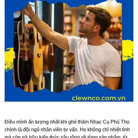
Điều mình ấn tượng nhất khi ghé thăm Nhạc Cụ Phú Thọ
chính là đội ngũ nhân viên tư vấn. Họ không chỉ nhiệt tình
mà còn sở hữu kiến thức sâu rộng về từng sản phẩm, từ