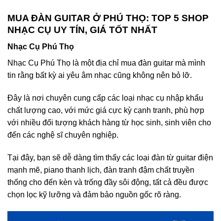
MUA ĐÀN GUITAR Ở PHÚ THỌ: TOP 5 SHOP
NHẠC CỤ UY TÍN, GIÁ TỐT NHẤT
Nhạc Cụ Phú Thọ
Nhạc Cụ Phú Thọ là một địa chỉ mua đàn guitar mà mình
tin rằng bất kỳ ai yêu âm nhạc cũng không nên bỏ lỡ.
Đây là nơi chuyên cung cấp các loại nhạc cụ nhập khẩu
chất lượng cao, với mức giá cực kỳ cạnh tranh, phù hợp
với nhiều đối tượng khách hàng từ học sinh, sinh viên cho
đến các nghệ sĩ chuyên nghiệp.
Tại đây, bạn sẽ dễ dàng tìm thấy các loại đàn từ guitar điện
mạnh mẽ, piano thanh lịch, đàn tranh đậm chất truyền
thống cho đến kèn và trống đầy sôi động, tất cả đều được
chọn lọc kỹ lưỡng và đảm bảo nguồn gốc rõ ràng.