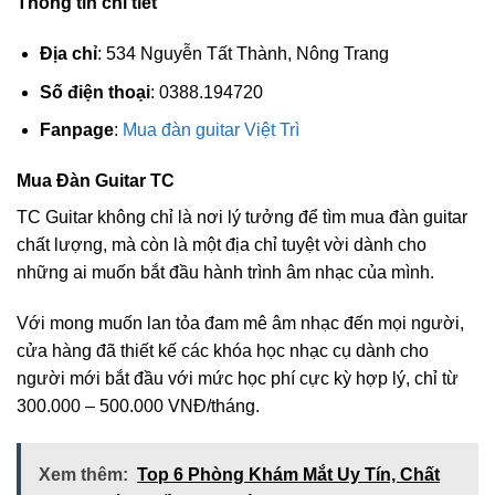
Thông tin chi tiết
Địa chỉ
: 534 Nguyễn Tất Thành, Nông Trang
Số điện thoại
: 0388.194720
Fanpage
:
Mua đàn guitar Việt Trì
Mua Đàn Guitar TC
TC Guitar không chỉ là nơi lý tưởng để tìm mua đàn guitar
chất lượng, mà còn là một địa chỉ tuyệt vời dành cho
những ai muốn bắt đầu hành trình âm nhạc của mình.
Với mong muốn lan tỏa đam mê âm nhạc đến mọi người,
cửa hàng đã thiết kế các khóa học nhạc cụ dành cho
người mới bắt đầu với mức học phí cực kỳ hợp lý, chỉ từ
300.000 – 500.000 VNĐ/tháng.
Xem thêm:
Top 6 Phòng Khám Mắt Uy Tín, Chất