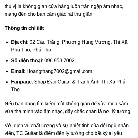
thú vị là không gian cửa hàng luôn tràn ngập âm nhạc,
mang đến cho bạn cảm giác rất thư giãn.
Thông tin chi tiết
Địa chỉ
: 02 Cầu Trắng, Phường Hùng Vương, Thị Xã
Phú Thọ, Phú Thọ
Số điện thoại
: 096 953 7002
Email
:
Hoangthang7002@gmail.com
Fanpage
: Shop Đàn Guitar & Tranh Ảnh Thị Xã Phú
Thọ
Nếu bạn đang tìm kiếm một không gian để vừa mua sắm
vừa thả mình vào âm nhạc, đây chắc chắn là nơi lý tưởng.
Với dịch vụ chất lượng và sự nhiệt tình của đội ngũ nhân
viên, TC Guitar là điểm đến lý tưởng cho bất kỳ ai yêu