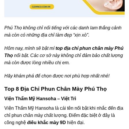
Phú Thọ không chỉ nổi tiếng với các danh lam thắng cảnh
mà còn có những địa chỉ làm đẹp “xịn xò”.
Hôm nay, mình sẽ bật mí
top địa chỉ phun chân mày Phú
Thọ
nổi bật. Các cơ sở này không chỉ đảm bảo chất lượng
mà còn được lòng nhiều chị em.
Hãy khám phá để chọn được nơi phù hợp nhất nhé!
Top 8 Địa Chỉ Phun Chân Mày Phú Thọ
Viện Thẩm Mỹ Hansoha – Việt Trì
Viện Thẩm Mỹ Hansoha là cái tên nổi bật khi nhắc đến địa
chỉ phun chân mày chất lượng. Điểm đặc biệt ở đây là
công nghệ
điêu khắc mày 9D
hiện đại.