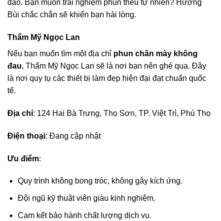
đáo. Bạn muốn trải nghiệm phun thêu tự nhiên? Hương
Bùi chắc chắn sẽ khiến bạn hài lòng.
Thẩm Mỹ Ngọc Lan
Nếu bạn muốn tìm một địa chỉ
phun chân mày không
đau
, Thẩm Mỹ Ngọc Lan sẽ là nơi bạn nên ghé qua. Đây
là nơi quy tụ các thiết bị làm đẹp hiện đại đạt chuẩn quốc
tế.
Địa chỉ
: 124 Hai Bà Trưng, Thọ Sơn, TP. Việt Trì, Phú Thọ
Điện thoại
: Đang cập nhật
Ưu điểm
:
Quy trình không bong tróc, không gây kích ứng.
Đội ngũ kỹ thuật viên giàu kinh nghiệm.
Cam kết bảo hành chất lượng dịch vụ.