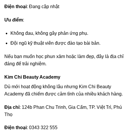
Điện thoại
: Đang cập nhật
Ưu điểm
:
Không đau, không gây phản ứng phụ.
Đội ngũ kỹ thuật viên được đào tạo bài bản.
Nếu bạn muốn học phun xăm hoặc làm đẹp, đây là địa chỉ
đáng để trải nghiệm.
Kim Chi Beauty Academy
Dù mới hoạt động không lâu nhưng Kim Chi Beauty
Academy đã chiếm được cảm tình của nhiều khách hàng.
Địa chỉ
: 124b Phan Chu Trinh, Gia Cẩm, TP. Việt Trì, Phú
Thọ
Điện thoại
: 0343 322 555