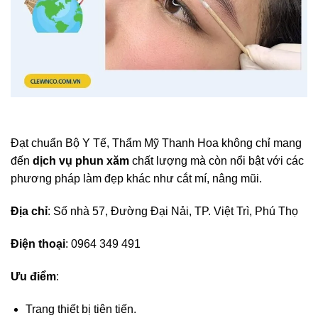
Đạt chuẩn Bộ Y Tế, Thẩm Mỹ Thanh Hoa không chỉ mang
đến
dịch vụ phun xăm
chất lượng mà còn nổi bật với các
phương pháp làm đẹp khác như cắt mí, nâng mũi.
Địa chỉ
: Số nhà 57, Đường Đại Nải, TP. Việt Trì, Phú Thọ
Điện thoại
: 0964 349 491
Ưu điểm
:
Trang thiết bị tiên tiến.