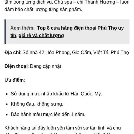
tâm trong từng dịch vụ. Chủ spa – chị Thanh Hương – luôn
đảm bảo chất lượng từng sản phẩm.
Xem thêm:
Top 8 cửa hàng điện thoại Phú Thọ uy
tín, giá rẻ và chất lượng
Địa chỉ
: Số nhà 42 Hòa Phong, Gia Cẩm, Việt Trì, Phú Thọ
Điện thoại
: Đang cập nhật
Ưu điểm
:
Sử dụng mực nhập khẩu từ Hàn Quốc, Mỹ.
Không đau, không sưng.
Bảo hành màu mực lên đến 1 năm.
Khách hàng tại đây luôn yên tâm với sự tận tình và chu