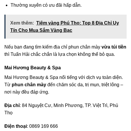
Thường xuyên có ưu đãi hấp dẫn.
Xem thêm:
Tiệm vàng Phú Thọ: Top 8 Địa Chỉ Uy
Tín Cho Mua Sắm Vàng Bạc
Nếu bạn đang tìm kiếm địa chỉ phun chân mày
vừa túi tiền
thì Tuấn Hải chắc chắn là lựa chọn không thể bỏ qua.
Mai Hương Beauty & Spa
Mai Hương Beauty & Spa nổi tiếng với dịch vụ toàn diện.
Từ
phun chân mày
đến chăm sóc da, trị mụn, triệt lông –
nơi này đều đáp ứng.
Địa chỉ
: 84 Nguyệt Cư, Minh Phương, TP. Việt Trì, Phú
Thọ
Điện thoại
: 0869 169 666