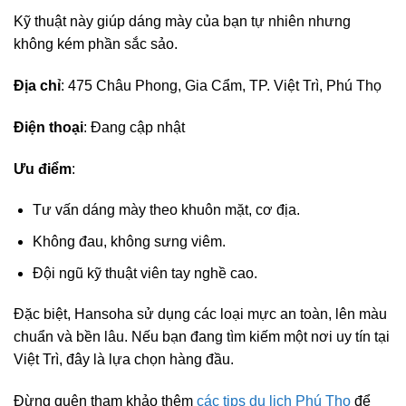
Kỹ thuật này giúp dáng mày của bạn tự nhiên nhưng
không kém phần sắc sảo.
Địa chỉ
: 475 Châu Phong, Gia Cẩm, TP. Việt Trì, Phú Thọ
Điện thoại
: Đang cập nhật
Ưu điểm
:
Tư vấn dáng mày theo khuôn mặt, cơ địa.
Không đau, không sưng viêm.
Đội ngũ kỹ thuật viên tay nghề cao.
Đặc biệt, Hansoha sử dụng các loại mực an toàn, lên màu
chuẩn và bền lâu. Nếu bạn đang tìm kiếm một nơi uy tín tại
Việt Trì, đây là lựa chọn hàng đầu.
Đừng quên tham khảo thêm
các tips du lịch Phú Thọ
để