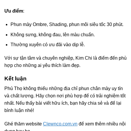
Ưu điểm
:
Phun mày Ombre, Shading, phun môi siêu tốc 30 phút.
Không sưng, không đau, lên màu chuẩn.
Thường xuyên có ưu đãi vào dịp lễ.
Với sự tận tâm và chuyên nghiệp, Kim Chi là điểm đến phù
hợp cho những ai yêu thích làm đẹp.
Kết luận
Phú Thọ không thiếu những địa chỉ phun chân mày uy tín
và chất lượng. Hãy chọn nơi phù hợp để có trải nghiệm tốt
nhất. Nếu thấy bài viết hữu ích, bạn hãy chia sẻ và để lại
bình luận nhé!
Ghé thăm website
Clewnco.com.vn
để xem thêm nhiều nội