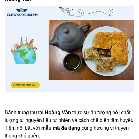
Bánh trung thu tại
Hoàng Vần
thực sự ấn tượng bởi chất
lượng từ nguyên liệu tự nhiên và cách chế biến tâm huyết.
Tiệm nổi bật với
mẫu mã đa dạng
cùng hương vị truyền
thống khó quên.