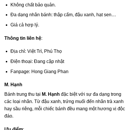
Không chất bảo quản.
Đa dạng nhân bánh: thập cẩm, đậu xanh, hạt sen…
Giá cả hợp lý.
Thông tin liên hệ
:
Địa chỉ: Việt Trì, Phú Thọ
Điện thoại: Đang cập nhật
Fanpage: Hong Giang Phan
M. Hạnh
Bánh trung thu tại
M. Hạnh
đặc biệt với sự đa dạng trong
các loại nhân. Từ đậu xanh, trứng muối đến nhân trà xanh
hay sầu riêng, mỗi chiếc bánh đều mang một hương vị độc
đáo.
Ưu điểm
: