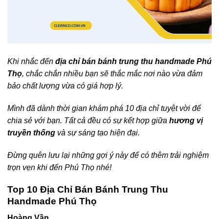
Khi nhắc đến
địa chỉ bán bánh trung thu handmade Phú
Thọ
, chắc chắn nhiều bạn sẽ thắc mắc nơi nào vừa đảm
bảo chất lượng vừa có giá hợp lý.
Mình đã dành thời gian khám phá 10 địa chỉ tuyệt vời để
chia sẻ với bạn. Tất cả đều có sự kết hợp giữa
hương vị
truyền thống
và sự sáng tạo hiện đại.
Đừng quên lưu lại những gợi ý này để có thêm trải nghiệm
trọn vẹn khi đến Phú Thọ nhé!
Top 10 Địa Chỉ Bán Bánh Trung Thu
Handmade Phú Thọ
Hoàng Vần