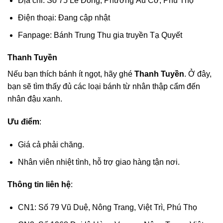
Địa chỉ: Số 75 Lê Đồng, Phường Âu Cơ, Phú Thọ
Điện thoại: Đang cập nhật
Fanpage: Bánh Trung Thu gia truyền Tạ Quyết
Thanh Tuyền
Nếu bạn thích bánh ít ngọt, hãy ghé
Thanh Tuyền
. Ở đây,
bạn sẽ tìm thấy đủ các loại bánh từ nhân thập cẩm đến
nhân đậu xanh.
Ưu điểm
:
Giá cả phải chăng.
Nhân viên nhiệt tình, hỗ trợ giao hàng tận nơi.
Thông tin liên hệ
:
CN1: Số 79 Vũ Duệ, Nông Trang, Việt Trì, Phú Thọ