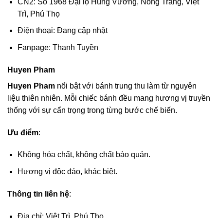
CN2: Số 1968 Đại lộ Hùng Vương, Nông Trang, Việt
Trì, Phú Thọ
Điện thoại: Đang cập nhật
Fanpage: Thanh Tuyền
Huyen Pham
Huyen Pham
nổi bật với bánh trung thu làm từ nguyên
liệu thiên nhiên. Mỗi chiếc bánh đều mang hương vị truyền
thống với sự cẩn trọng trong từng bước chế biến.
Ưu điểm
:
Không hóa chất, không chất bảo quản.
Hương vị độc đáo, khác biệt.
Thông tin liên hệ
:
Địa chỉ: Việt Trì, Phú Thọ