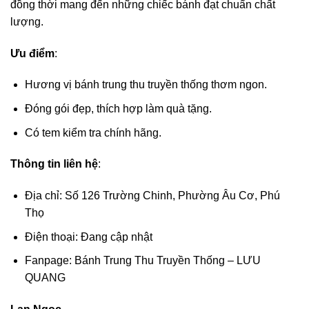
đồng thời mang đến những chiếc bánh đạt chuẩn chất
lượng.
Ưu điểm
:
Hương vị bánh trung thu truyền thống thơm ngon.
Đóng gói đẹp, thích hợp làm quà tặng.
Có tem kiểm tra chính hãng.
Thông tin liên hệ
:
Địa chỉ: Số 126 Trường Chinh, Phường Âu Cơ, Phú
Thọ
Điện thoại: Đang cập nhật
Fanpage: Bánh Trung Thu Truyền Thống – LƯU
QUANG