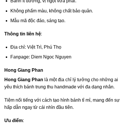
Bánh ít đường, vị ngọt vừa phải.
Không phẩm màu, không chất bảo quản.
Mẫu mã độc đáo, sáng tạo.
Thông tin liên hệ
:
Địa chỉ: Việt Trì, Phú Thọ
Fanpage: Diem Ngoc Nguyen
Hong Giang Phan
Hong Giang Phan
là một địa chỉ lý tưởng cho những ai
yêu thích bánh trung thu handmade với đa dạng nhân.
Tiệm nổi tiếng với cách tạo hình bánh tỉ mỉ, mang đến sự
hấp dẫn ngay từ cái nhìn đầu tiên.
Ưu điểm
: