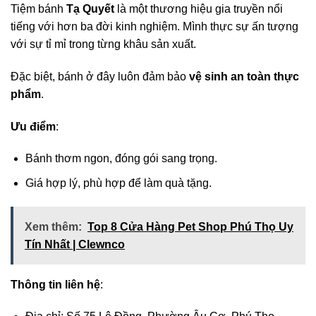
Tiệm bánh
Tạ Quyết
là một thương hiệu gia truyền nổi
tiếng với hơn ba đời kinh nghiệm. Mình thực sự ấn tượng
với sự tỉ mỉ trong từng khâu sản xuất.
Đặc biệt, bánh ở đây luôn đảm bảo
vệ sinh an toàn thực
phẩm
.
Ưu điểm
:
Bánh thơm ngon, đóng gói sang trọng.
Giá hợp lý, phù hợp để làm quà tặng.
Xem thêm:
Top 8 Cửa Hàng Pet Shop Phú Thọ Uy
Tín Nhất | Clewnco
Thông tin liên hệ
: