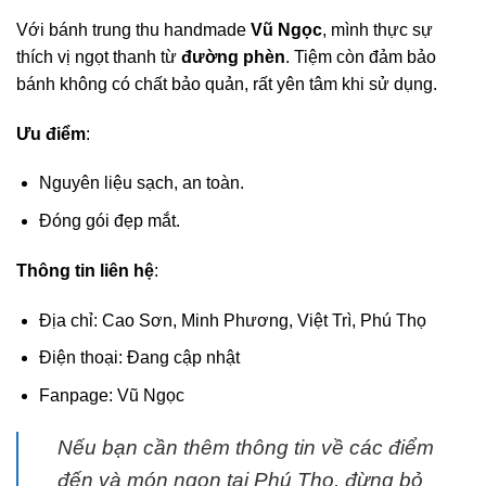
Với bánh trung thu handmade
Vũ Ngọc
, mình thực sự
thích vị ngọt thanh từ
đường phèn
. Tiệm còn đảm bảo
bánh không có chất bảo quản, rất yên tâm khi sử dụng.
Ưu điểm
:
Nguyên liệu sạch, an toàn.
Đóng gói đẹp mắt.
Thông tin liên hệ
:
Địa chỉ: Cao Sơn, Minh Phương, Việt Trì, Phú Thọ
Điện thoại: Đang cập nhật
Fanpage: Vũ Ngọc
Nếu bạn cần thêm thông tin về các điểm
đến và món ngon tại Phú Thọ, đừng bỏ