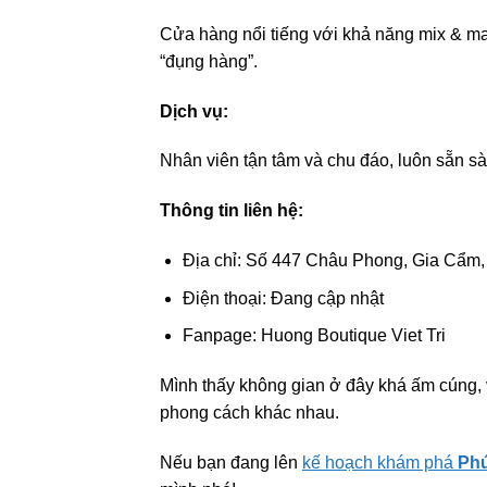
Cửa hàng nổi tiếng với khả năng mix & ma
“đụng hàng”.
Dịch vụ:
Nhân viên tận tâm và chu đáo, luôn sẵn s
Thông tin liên hệ:
Địa chỉ: Số 447 Châu Phong, Gia Cẩm, 
Điện thoại: Đang cập nhật
Fanpage: Huong Boutique Viet Tri
Mình thấy không gian ở đây khá ấm cúng, 
phong cách khác nhau.
Nếu bạn đang lên
kế hoạch khám phá
Ph