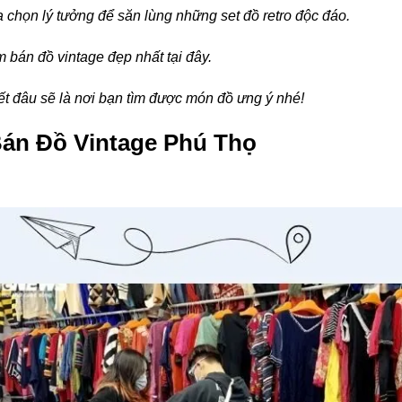
a chọn lý tưởng để săn lùng những set đồ retro độc đáo.
 bán đồ vintage đẹp nhất tại đây.
t đâu sẽ là nơi bạn tìm được món đồ ưng ý nhé!
án Đồ Vintage Phú Thọ