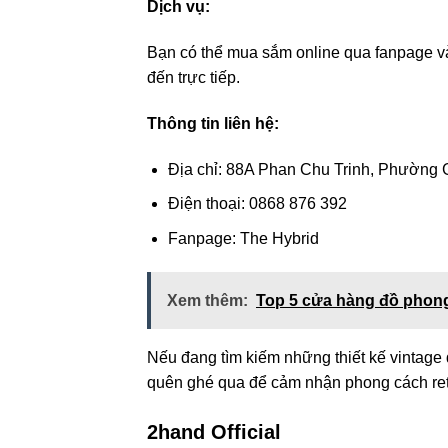
Dịch vụ:
Bạn có thể mua sắm online qua fanpage và 
đến trực tiếp.
Thông tin liên hệ:
Địa chỉ: 88A Phan Chu Trinh, Phường G
Điện thoại: 0868 876 392
Fanpage: The Hybrid
Xem thêm:
Top 5 cửa hàng đồ phong
Nếu đang tìm kiếm những thiết kế vintage
quên ghé qua để cảm nhận phong cách retro
2hand Official