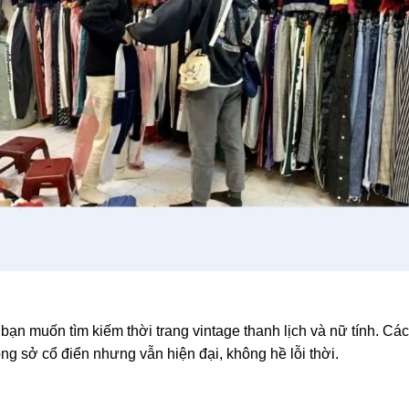
ạn muốn tìm kiếm thời trang vintage thanh lịch và nữ tính. Các
g sở cổ điển nhưng vẫn hiện đại, không hề lỗi thời.