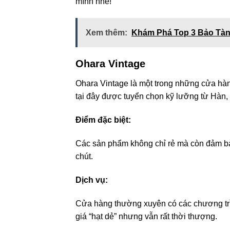
mình nhé!
Xem thêm:
Khám Phá Top 3 Bảo Tàn
Ohara Vintage
Ohara Vintage là một trong những cửa hà
tại đây được tuyển chọn kỹ lưỡng từ Hàn
Điểm đặc biệt:
Các sản phẩm không chỉ rẻ mà còn đảm b
chút.
Dịch vụ:
Cửa hàng thường xuyên có các chương trì
giá “hạt dẻ” nhưng vẫn rất thời thượng.