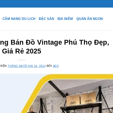
CẨM NANG DU LỊCH
ĐẶC SẢN
ĐỊA ĐIỂM
QUÁN ĂN NGON
ng Bán Đồ Vintage Phú Thọ Đẹp,
Giá Rẻ 2025
TRÊN
THÁNG MƯỜI HAI 16, 2024
BỞI
SEO