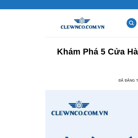
Chuyển
đến
nội
dung
Khám Phá 5 Cửa Hà
ĐÃ ĐĂNG 