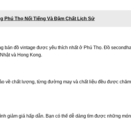
g Phú Thọ Nổi Tiếng Và Đậm Chất Lịch Sử
ng bán đồ vintage được yêu thích nhất ở Phú Thọ. Đồ secondh
, Nhật và Hong Kong.
ảo về chất lượng, từng đường may và chất liệu đều được chăm
nh giảm giá hấp dẫn. Bạn có thể dễ dàng tìm được những món