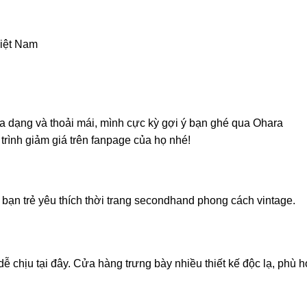
Việt Nam
 dạng và thoải mái, mình cực kỳ gợi ý bạn ghé qua Ohara
rình giảm giá trên fanpage của họ nhé!
 bạn trẻ yêu thích thời trang secondhand phong cách vintage.
 dễ chịu tại đây. Cửa hàng trưng bày nhiều thiết kế độc lạ, phù 