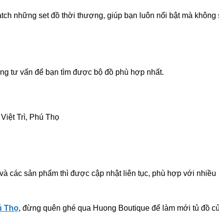
tch những set đồ thời thượng, giúp bạn luôn nổi bật mà không
àng tư vấn để bạn tìm được bộ đồ phù hợp nhất.
Việt Trì, Phú Thọ
và các sản phẩm thì được cập nhật liên tục, phù hợp với nhiều
ú Thọ
, đừng quên ghé qua Huong Boutique để làm mới tủ đồ c