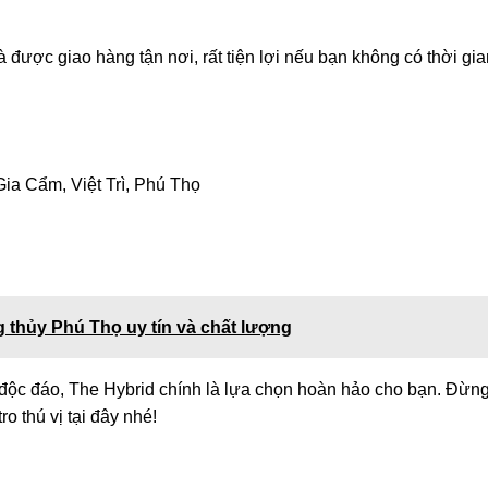
được giao hàng tận nơi, rất tiện lợi nếu bạn không có thời gia
ia Cẩm, Việt Trì, Phú Thọ
 thủy Phú Thọ uy tín và chất lượng
 độc đáo, The Hybrid chính là lựa chọn hoàn hảo cho bạn. Đừn
 thú vị tại đây nhé!